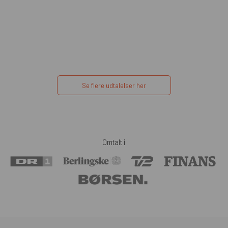
Se flere udtalelser her
Omtalt i