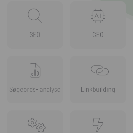
SEO
GEO
Søgeords- analyse
Linkbuilding