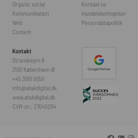
Organic social
Kontakt os
Kommunikation
Handelsbetingelser
Web
Persondatapolitik
Content
Kontakt
Strandvejen 8
2100 København Ø
+45 3510 5050
info@atakdigital.dk
www.atakdigital.dk
CVR-nr.: 27045294