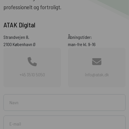
professionelt og fortroligt.
ATAK Digital
Strandvejen 8,
Åbningstider:
2100 København Ø
man-fre kl. 9-16
+45 3510 5050
info@atak.dk