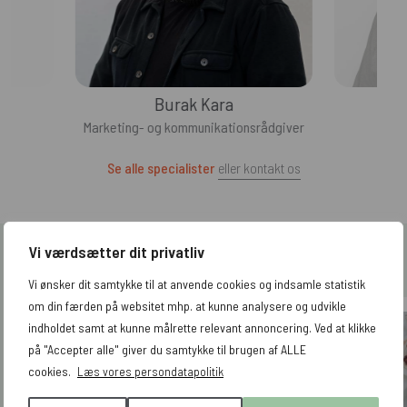
Burak Kara
Marketing- og kommunikationsrådgiver
Se alle specialister
eller kontakt os
Vi værdsætter dit privatliv
Vi samler på glade kunder
Vi ønsker dit samtykke til at anvende cookies og indsamle statistik
om din færden på websitet mhp. at kunne analysere og udvikle
indholdet samt at kunne målrette relevant annoncering. Ved at klikke
på "Accepter alle" giver du samtykke til brugen af ALLE
cookies.
Læs vores persondatapolitik