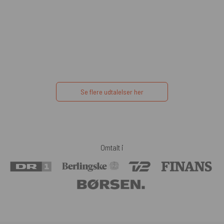
Se flere udtalelser her
Omtalt i