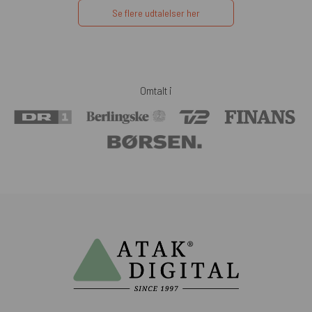
Se flere udtalelser her
Omtalt i