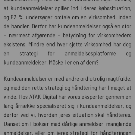
at kundeanmeldelser spiller ind i deres købssituation,
og 82 % undersøger omtale om en virksomhed, inden
de handler. Derfor har kundeanmeldelser også en stor
– nærmest afgørende – betydning for virksomheders
eksistens. Mindre end hver sjette virksomhed har dog
en strategi for anmeldelsesplatforme og
kundeanmeldelser. Måske I er en af dem?
Kundeanmeldelser er med andre ord utrolig magtfulde,
og med den rette strategi og håndtering har I meget at
vinde. Hos ATAK Digital har vores eksperter gennem en
lang årrække specialiseret sig i kundeanmeldelser, og
derfor ved vi, hvordan jeres situation skal håndteres.
Uanset om I bokser med dårlige anmeldser, manglende
anmeldelser, eller om jeres strategi for håndteringen