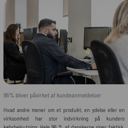
96% bliver påvirket af kundeanmeldelser
Hvad andre mener om et produkt, en ydelse eller en
virksomhed har stor indvirkning på kunders
købsbelsutning. Hele 96 % af danskerne siger faktisk,