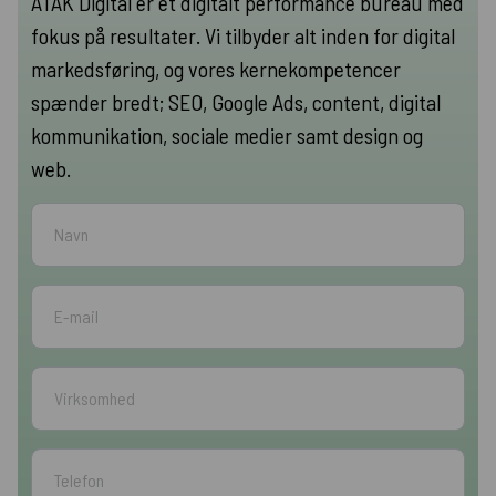
ATAK Digital er et digitalt performance bureau med
fokus på resultater. Vi tilbyder alt inden for digital
markedsføring, og vores kernekompetencer
spænder bredt; SEO, Google Ads, content, digital
kommunikation, sociale medier samt design og
web.