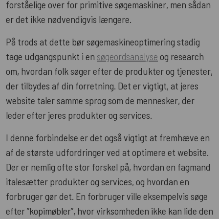
forståelige over for primitive søgemaskiner, men sådan
er det ikke nødvendigvis længere.
På trods at dette bør søgemaskineoptimering stadig
tage udgangspunkt i en
søgeordsanalyse
og research
om, hvordan folk søger efter de produkter og tjenester,
der tilbydes af din forretning. Det er vigtigt, at jeres
website taler samme sprog som de mennesker, der
leder efter jeres produkter og services.
I denne forbindelse er det også vigtigt at fremhæve en
af de største udfordringer ved at optimere et website.
Der er nemlig ofte stor forskel på, hvordan en fagmand
italesætter produkter og services, og hvordan en
forbruger gør det. En forbruger ville eksempelvis søge
efter ”kopimøbler”, hvor virksomheden ikke kan lide den