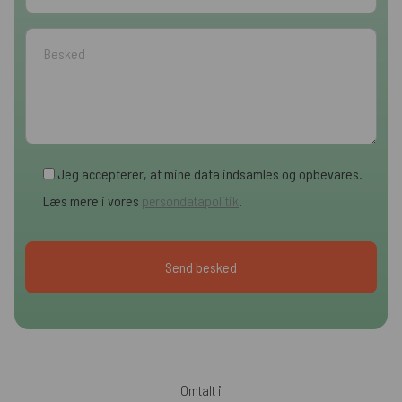
Jeg accepterer, at mine data indsamles og opbevares.
Læs mere i vores
persondatapolitik
.
Omtalt i