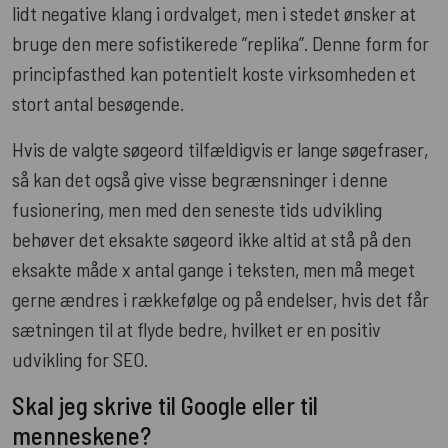
lidt negative klang i ordvalget, men i stedet ønsker at
bruge den mere sofistikerede ”replika”. Denne form for
principfasthed kan potentielt koste virksomheden et
stort antal besøgende.
Hvis de valgte søgeord tilfældigvis er lange søgefraser,
så kan det også give visse begrænsninger i denne
fusionering, men med den seneste tids udvikling
behøver det eksakte søgeord ikke altid at stå på den
eksakte måde x antal gange i teksten, men må meget
gerne ændres i rækkefølge og på endelser, hvis det får
sætningen til at flyde bedre, hvilket er en positiv
udvikling for SEO.
Skal jeg skrive til Google eller til
menneskene?