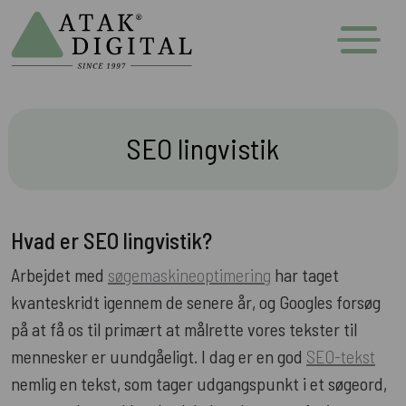
SEO lingvistik
Hvad er SEO lingvistik?
Arbejdet med
søgemaskineoptimering
har taget
kvanteskridt igennem de senere år, og Googles forsøg
på at få os til primært at målrette vores tekster til
mennesker er uundgåeligt. I dag er en god
SEO-tekst
nemlig en tekst, som tager udgangspunkt i et søgeord,