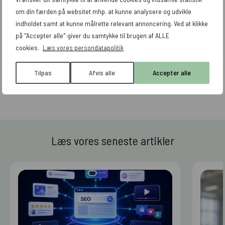
udgangspunkt.
om din færden på websitet mhp. at kunne analysere og udvikle
indholdet samt at kunne målrette relevant annoncering. Ved at klikke
på "Accepter alle" giver du samtykke til brugen af ALLE
cookies.
Læs vores persondatapolitik
Tilbage til ordbog
Tilpas
Afvis alle
Accepter alle
Læs vores seneste artikler