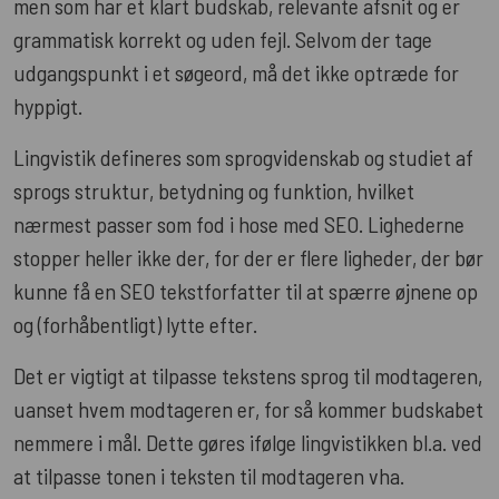
men som har et klart budskab, relevante afsnit og er
grammatisk korrekt og uden fejl. Selvom der tage
udgangspunkt i et søgeord, må det ikke optræde for
hyppigt.
Lingvistik defineres som sprogvidenskab og studiet af
sprogs struktur, betydning og funktion, hvilket
nærmest passer som fod i hose med SEO. Lighederne
stopper heller ikke der, for der er flere ligheder, der bør
kunne få en SEO tekstforfatter til at spærre øjnene op
og (forhåbentligt) lytte efter.
Det er vigtigt at tilpasse tekstens sprog til modtageren,
uanset hvem modtageren er, for så kommer budskabet
nemmere i mål. Dette gøres ifølge lingvistikken bl.a. ved
at tilpasse tonen i teksten til modtageren vha.