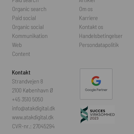
Organic search
Om os
Paid social
Karriere
Organic social
Kontakt os
Kommunikation
Handelsbetingelser
Web
Persondatapolitik
Content
Kontakt
Strandvejen 8
2100 København Ø
+45 3510 5050
info@atakdigital.dk
www.atakdigital.dk
CVR-nr.: 27045294