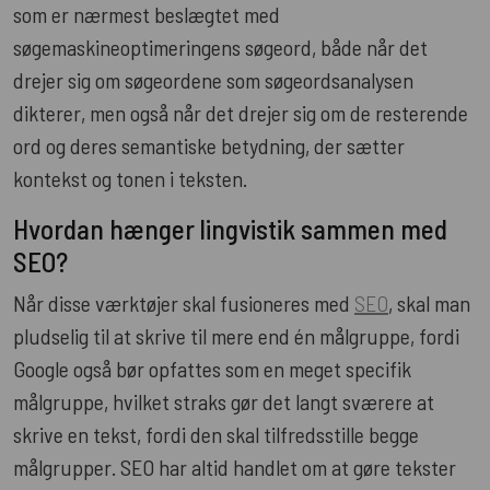
som er nærmest beslægtet med
søgemaskineoptimeringens søgeord, både når det
drejer sig om søgeordene som søgeordsanalysen
dikterer, men også når det drejer sig om de resterende
ord og deres semantiske betydning, der sætter
kontekst og tonen i teksten.
Hvordan hænger lingvistik sammen med
SEO?
Når disse værktøjer skal fusioneres med
SEO
, skal man
pludselig til at skrive til mere end én målgruppe, fordi
Google også bør opfattes som en meget specifik
målgruppe, hvilket straks gør det langt sværere at
skrive en tekst, fordi den skal tilfredsstille begge
målgrupper. SEO har altid handlet om at gøre tekster