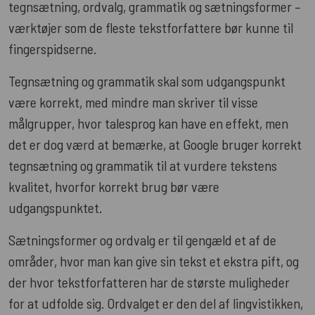
tegnsætning, ordvalg, grammatik og sætningsformer –
værktøjer som de fleste tekstforfattere bør kunne til
fingerspidserne.
Tegnsætning og grammatik skal som udgangspunkt
være korrekt, med mindre man skriver til visse
målgrupper, hvor talesprog kan have en effekt, men
det er dog værd at bemærke, at Google bruger korrekt
tegnsætning og grammatik til at vurdere tekstens
kvalitet, hvorfor korrekt brug bør være
udgangspunktet.
Sætningsformer og ordvalg er til gengæld et af de
områder, hvor man kan give sin tekst et ekstra pift, og
der hvor tekstforfatteren har de største muligheder
for at udfolde sig. Ordvalget er den del af lingvistikken,