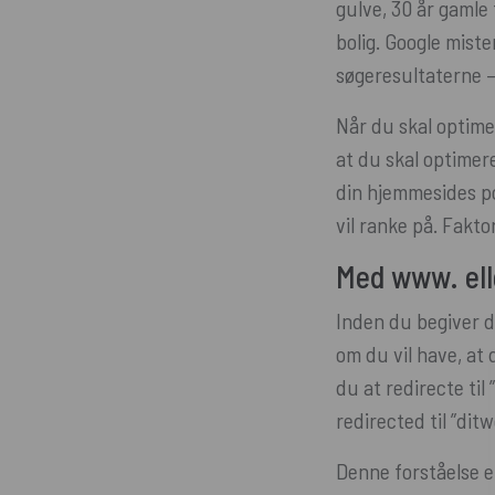
gulve, 30 år gamle 
bolig. Google mist
søgeresultaterne 
Når du skal optimer
at du skal optimer
din hjemmesides po
vil ranke på. Fakt
Med www. ell
Inden du begiver d
om du vil have, at 
du at redirecte til
redirected til ”ditw
Denne forståelse e