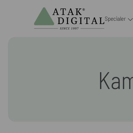
Specialer
Kam