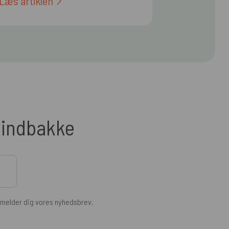
Læs artiklen
n indbakke
ilmelder dig vores nyhedsbrev.