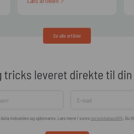
Læs artiklen
Se alle artikler
g tricks leveret direkte til di
e data indsamles og opbevares. Læs mere i vores
persondatapolitik
. Du t