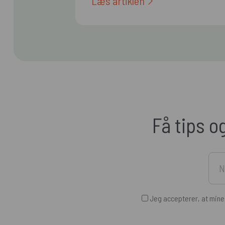
Læs artiklen
Få tips o
Jeg accepterer, at min