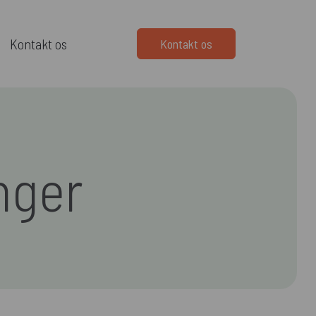
Kontakt os
Kontakt os
nger