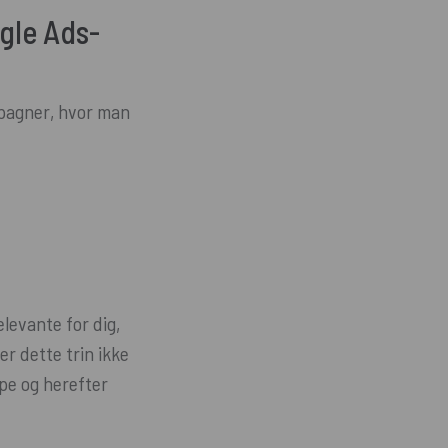
gle Ads-
mpagner, hvor man
levante for dig,
r dette trin ikke
pe og herefter