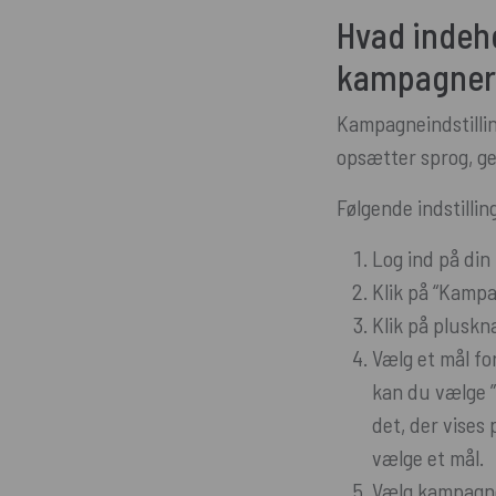
Hvad indeho
kampagner
Kampagneindstilli
opsætter sprog, ge
Følgende indstilli
Log ind på din
Klik på “Kampa
Klik på pluskn
Vælg et mål fo
kan du vælge ”
det, der vises
vælge et mål.
Vælg kampagn