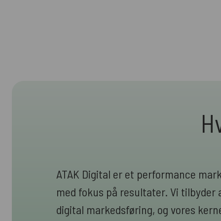
Hv
ATAK Digital er et performance mar
med fokus på resultater. Vi tilbyder a
digital markedsføring, og vores ke