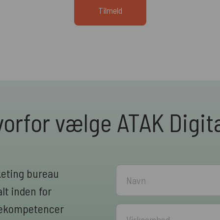
orfor vælge ATAK Digit
keting bureau
lt inden for
rnekompetencer