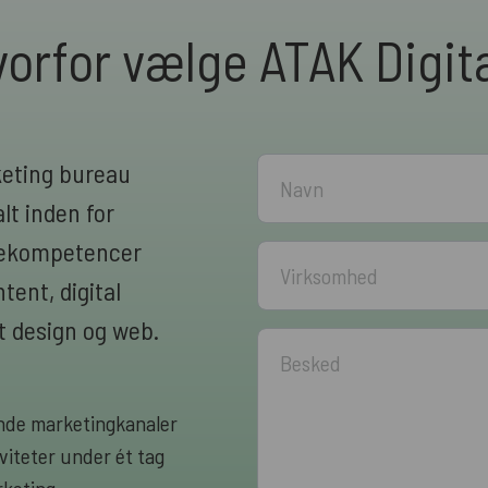
orfor vælge ATAK Digit
keting bureau
lt inden for
rnekompetencer
ent, digital
 design og web.
rende marketingkanaler
viteter under ét tag