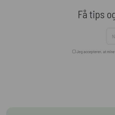
Få tips o
Jeg accepterer, at min