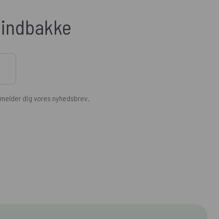
n indbakke
ilmelder dig vores nyhedsbrev.