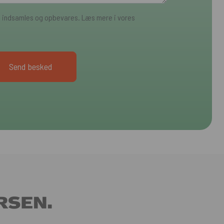
a indsamles og opbevares. Læs mere i vores