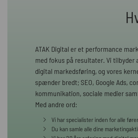
Hv
ATAK Digital er et performance mar
med fokus på resultater. Vi tilbyder a
digital markedsføring, og vores ke
spænder bredt; SEO, Google Ads, cont
kommunikation, sociale medier samt
Med andre ord:
Vi har specialister inden for alle fø
Du kan samle alle dine marketingakti