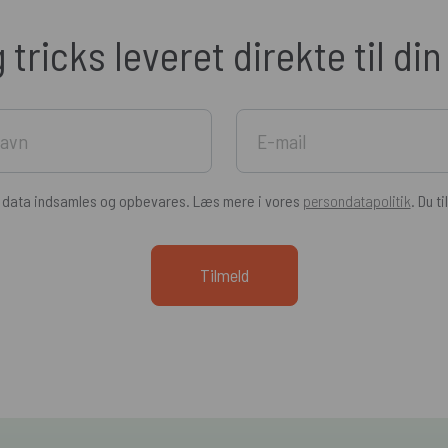
g tricks leveret direkte til di
e data indsamles og opbevares. Læs mere i vores
persondatapolitik
. Du t