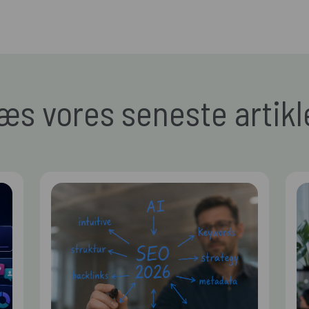
æs vores seneste artikl