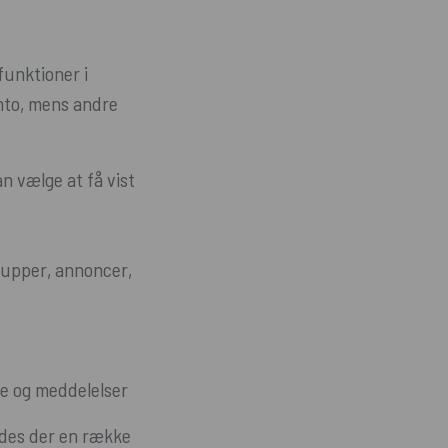
funktioner i
onto, mens andre
n vælge at få vist
rupper, annoncer,
ne og meddelelser
des der en række