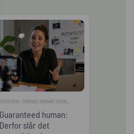
27/07/2026
· CONTENT, ORGANIC SOCIAL
Guaranteed human:
Derfor slår det