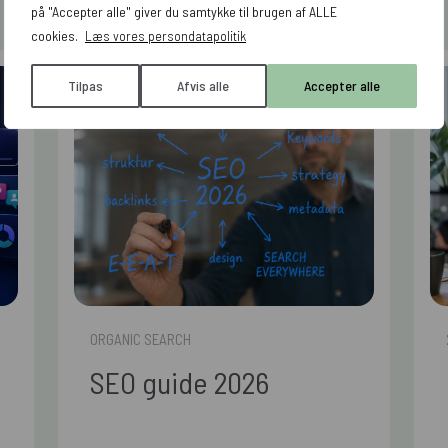
på "Accepter alle" giver du samtykke til brugen af ALLE
cookies.
Læs vores persondatapolitik
Tilpas
Afvis alle
Accepter alle
ORGANIC SEARCH
SEO guide 2026