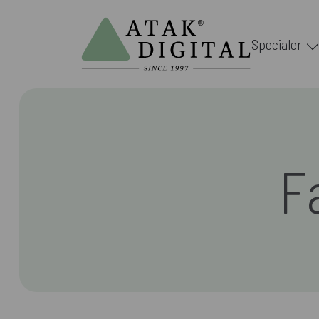
Specialer
F