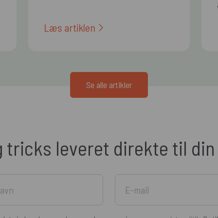
Læs artiklen
Se alle artikler
g tricks leveret direkte til di