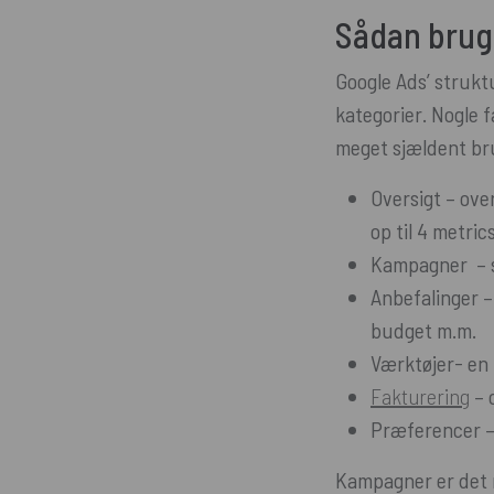
Sådan brug
Google Ads’ strukt
kategorier. Nogle 
meget sjældent bru
Oversigt – ove
op til 4 metric
Kampagner – s
Anbefalinger –
budget m.m.
Værktøjer- en 
Fakturering
– 
Præferencer – 
Kampagner er det 