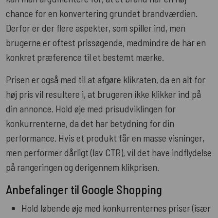
chance for en konvertering grundet brandværdien.
Derfor er der flere aspekter, som spiller ind, men
brugerne er oftest prissøgende, medmindre de har en
konkret præference til et bestemt mærke.
Prisen er også med til at afgøre klikraten, da en alt for
høj pris vil resultere i, at brugeren ikke klikker ind på
din annonce. Hold øje med prisudviklingen for
konkurrenterne, da det har betydning for din
performance. Hvis et produkt får en masse visninger,
men performer dårligt (lav CTR), vil det have indflydelse
på rangeringen og derigennem klikprisen.
Anbefalinger til Google Shopping
Hold løbende øje med konkurrenternes priser (især