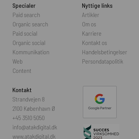
Specialer
Nyttige links
Paid search
Artikler
Organic search
Om os
Paid social
Karriere
Organic social
Kontakt os
Kommunikation
Handelsbetingelser
Web
Persondatapolitik
Content
Kontakt
Strandvejen 8
2100 København Ø
+45 3510 5050
info@atakdigital.dk
www.atakdigital.dk