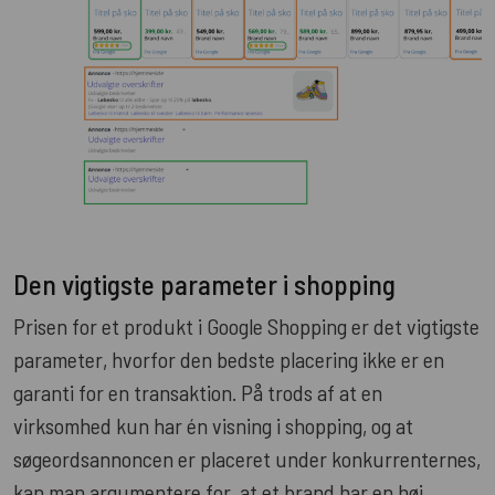
Den vigtigste parameter i shopping
Prisen for et produkt i Google Shopping er det vigtigste
parameter, hvorfor den bedste placering ikke er en
garanti for en transaktion. På trods af at en
virksomhed kun har én visning i shopping, og at
søgeordsannoncen er placeret under konkurrenternes,
kan man argumentere for, at et brand har en høj