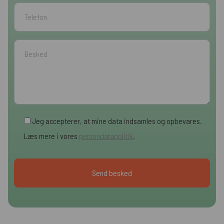
Jeg accepterer, at mine data indsamles og opbevares.
Læs mere i vores
persondatapolitik
.