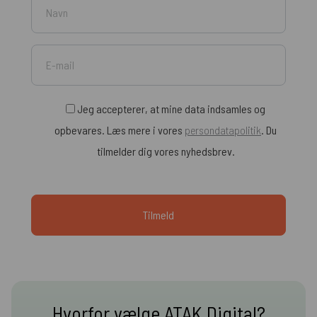
Jeg accepterer, at mine data indsamles og
opbevares. Læs mere i vores
persondatapolitik
. Du
tilmelder dig vores nyhedsbrev.
Hvorfor vælge ATAK Digital?