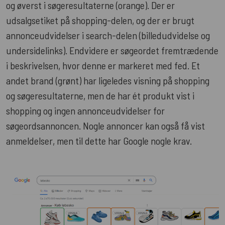
og øverst i søgeresultaterne (orange). Der er
udsalgsetiket på shopping-delen, og der er brugt
annonceudvidelser i search-delen (billedudvidelse og
undersidelinks). Endvidere er søgeordet fremtrædende
i beskrivelsen, hvor denne er markeret med fed. Et
andet brand (grønt) har ligeledes visning på shopping
og søgeresultaterne, men de har ét produkt vist i
shopping og ingen annonceudvidelser for
søgeordsannoncen. Nogle annoncer kan også få vist
anmeldelser, men til dette har Google nogle krav.