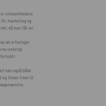
n er virksomhedens
ift. marketing og
nkt, så man får en
op ad erfaringer.
erne omkring
forhold i
det kan også både
og finder frem til
 søgemønstre,