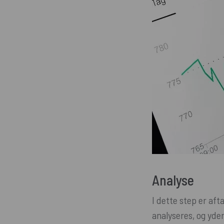
Analyse
I dette step er af
analyseres, og yde