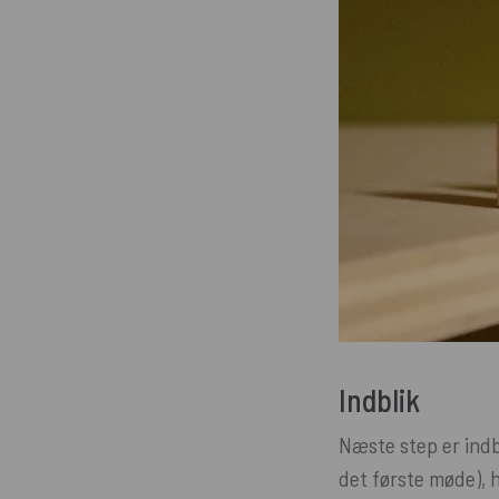
Indblik
Næste step er indbl
det første møde), 