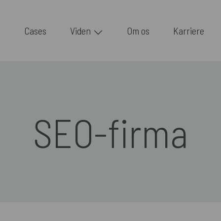
Cases
Viden
Om os
Karriere
SEO-firma