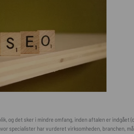
ik, og det sker i mindre omfang, inden aftalen er indgået (of
hvor specialister har vurderet virksomheden, branchen, m