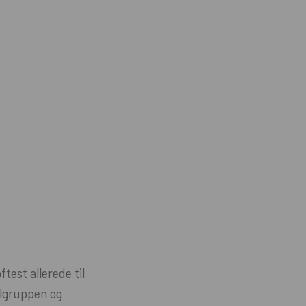
test allerede til
ålgruppen og