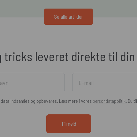
Se alle artikler
g tricks leveret direkte til di
e data indsamles og opbevares. Læs mere i vores
persondatapolitik
. Du t