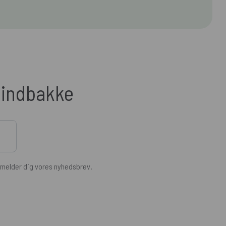
n indbakke
ilmelder dig vores nyhedsbrev.