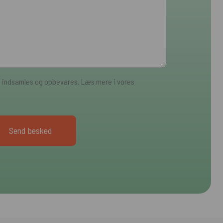
a indsamles og opbevares. Læs mere i vores