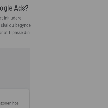
ogle Ads?
at inkludere
ng skal du begynde
r at tilpasse din