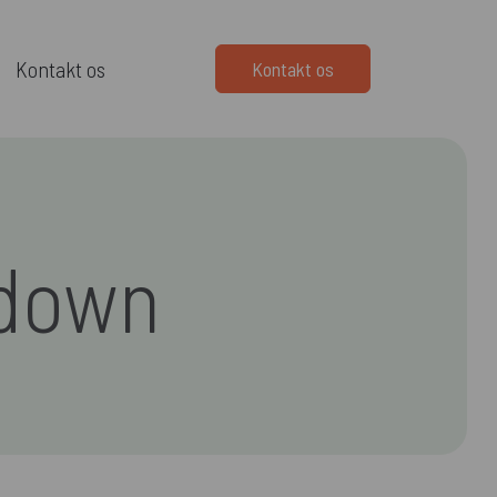
Kontakt os
Kontakt os
tdown