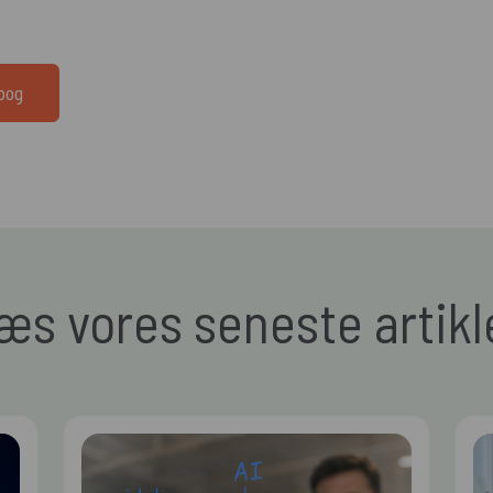
dbog
æs vores seneste artikl