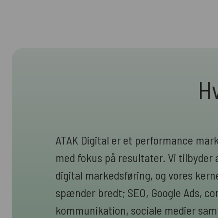
Hv
ATAK Digital er et performance mar
med fokus på resultater. Vi tilbyder a
digital markedsføring, og vores ke
spænder bredt; SEO, Google Ads, cont
kommunikation, sociale medier samt