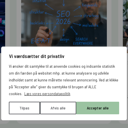
Vi værdsætter dit privatliv
ORGANIC SEARCH
Vi ønsker dit samtykke til at anvende cookies og indsamle statistik
SEO guide 2026
om din færden på websitet mhp. at kunne analysere og udvikle
indholdet samt at kunne målrette relevant annoncering. Ved at klikke
på "Accepter alle" giver du samtykke til brugen af ALLE
cookies.
Læs vores persondatapolitik
Tilpas
Afvis alle
Accepter alle
Læs artiklen