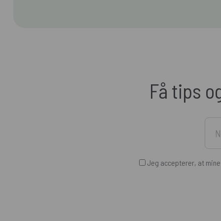
Få tips o
Jeg accepterer, at min