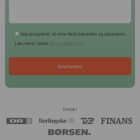
Jeg accepterer, at mine data indsamles og opbevares.
Læs mere i vores
persondatapolitik
.
Omtalt i