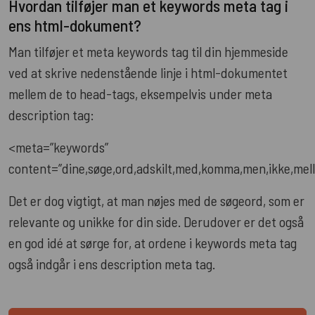
Hvordan tilføjer man et keywords meta tag i
ens html-dokument?
Man tilføjer et meta keywords tag til din hjemmeside
ved at skrive nedenstående linje i html-dokumentet
mellem de to head-tags, eksempelvis under meta
description tag:
<meta=”keywords”
content=”dine,søge,ord,adskilt,med,komma,men,ikke,me
Det er dog vigtigt, at man nøjes med de søgeord, som er
relevante og unikke for din side. Derudover er det også
en god idé at sørge for, at ordene i keywords meta tag
også indgår i ens description meta tag.