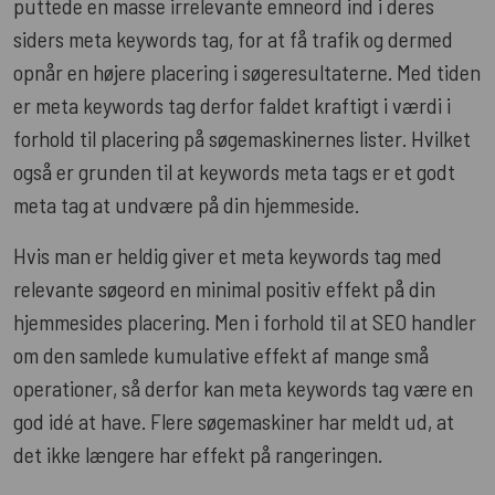
puttede en masse irrelevante emneord ind i deres
siders meta keywords tag, for at få trafik og dermed
opnår en højere placering i søgeresultaterne. Med tiden
er meta keywords tag derfor faldet kraftigt i værdi i
forhold til placering på søgemaskinernes lister. Hvilket
også er grunden til at keywords meta tags er et godt
meta tag at undvære på din hjemmeside.
Hvis man er heldig giver et meta keywords tag med
relevante søgeord en minimal positiv effekt på din
hjemmesides placering. Men i forhold til at SEO handler
om den samlede kumulative effekt af mange små
operationer, så derfor kan meta keywords tag være en
god idé at have. Flere søgemaskiner har meldt ud, at
det ikke længere har effekt på rangeringen.