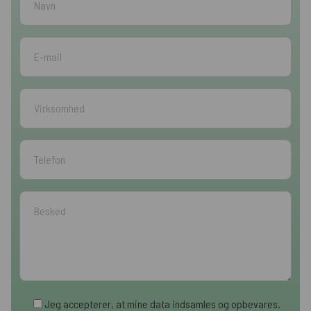
Jeg accepterer, at mine data indsamles og opbevares.