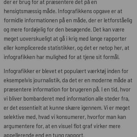
der er brug for at præsentere det på en
hensigtsmæssig måde. Infografikkens opgave er at
formidle informationen på en måde, der er letforståelig
og mere fordøjelig for den besøgende. Det kan være
meget uoverskueligt at gå i krig med lange rapporter
eller komplicerede statistikker, og det er netop her, at
infografikken har mulighed for at tjene sit formål.
Infografikker er blevet et populært værktøj inden for
eksempelvis journalistik, da det er en moderne måde at
præsentere information for brugeren på. I en tid, hvor
vi bliver bombarderet med information alle steder fra,
er det essentielt at kunne skære igennem. Vi er meget
selektive med, hvad vi konsumerer, hvorfor man kan
argumentere for, at en visuel flot graf virker mere
appellerende end en tung rapport.