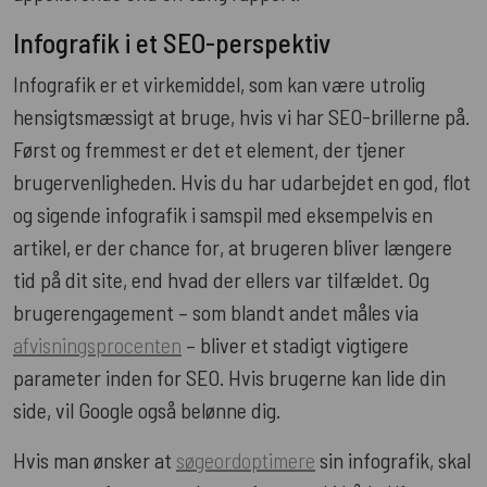
Infografik i et SEO-perspektiv
Infografik er et virkemiddel, som kan være utrolig
hensigtsmæssigt at bruge, hvis vi har SEO-brillerne på.
Først og fremmest er det et element, der tjener
brugervenligheden. Hvis du har udarbejdet en god, flot
og sigende infografik i samspil med eksempelvis en
artikel, er der chance for, at brugeren bliver længere
tid på dit site, end hvad der ellers var tilfældet. Og
brugerengagement – som blandt andet måles via
afvisningsprocenten
– bliver et stadigt vigtigere
parameter inden for SEO. Hvis brugerne kan lide din
side, vil Google også belønne dig.
Hvis man ønsker at
søgeordoptimere
sin infografik, skal