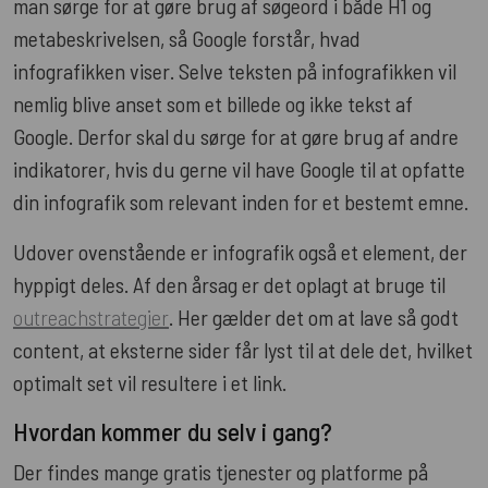
man sørge for at gøre brug af søgeord i både H1 og
metabeskrivelsen, så Google forstår, hvad
infografikken viser. Selve teksten på infografikken vil
nemlig blive anset som et billede og ikke tekst af
Google. Derfor skal du sørge for at gøre brug af andre
indikatorer, hvis du gerne vil have Google til at opfatte
din infografik som relevant inden for et bestemt emne.
Udover ovenstående er infografik også et element, der
hyppigt deles. Af den årsag er det oplagt at bruge til
outreachstrategier
. Her gælder det om at lave så godt
content, at eksterne sider får lyst til at dele det, hvilket
optimalt set vil resultere i et link.
Hvordan kommer du selv i gang?
Der findes mange gratis tjenester og platforme på