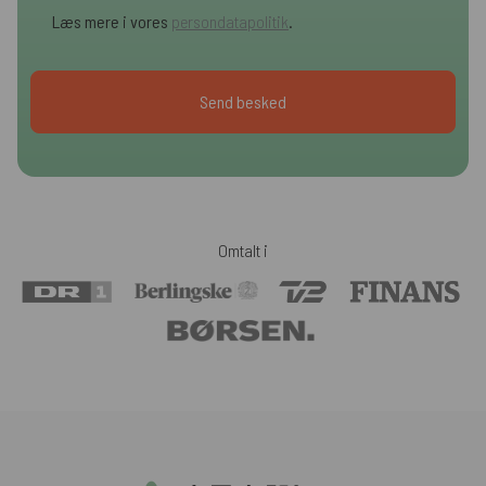
Læs mere i vores
persondatapolitik
.
Omtalt i