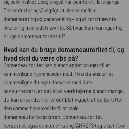
sig selv, hvilket Google også har pointeret flere gange.
Det er derfor også vigtigt at skelne mellem
domænerating og pageranking – og at førstnævnte
ikke er lig med sidstnævnte. Så hvad kan man egentlig
bruge domæneautoritet til?
Hvad kan du bruge domæneautoritet til, og
hvad skal du være obs på?
Domæneautoritet kan blandt andet bruges til at
sammenligne hjemmesider med. Hvis du ønsker at
sammenligne dit eget domæne med dine
konkurrenters, er det ét af værktøjerne blandt mange,
du kan anvende. Her er det blot vigtigt, at du benytter
den samme hjemmeside til at måle
domæneautoritetsscoren. Domæneautoritet
benævnes også domæne-rating (AHREFS) og trust flow