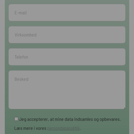
Jeg accepterer, at mine data indsamles og opbevares.
Læs mere i vores
persondatapolitik
.