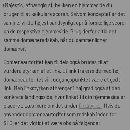
(Majestic) afhængig af, hvilken en hjemmeside du
bruger til at kalkulere scoren. Selvom konceptet er det
samme, vil du højest sandsynligt opnå forskellige scorer
på de respektive hjemmeside. Brug derfor altid det
samme domæneredskab, når du sammenligner
domæner.
Domæneautoritet kan til dels også bruges til at
vurdere styrken af et link. Et link fra en side med høj
domæneautoritet vil i udgangspunktet være et godt
link. Men linkstyrken afhænger i høj grad også af den
konkrete landingsside, hvor linket til din hjemmeside er
placeret. Læs mere om det under
linkstyrke.
Hvis du
anvender domæneautoritet som redskab inden for
SEO, er det vigtigt at være obs på følgende: