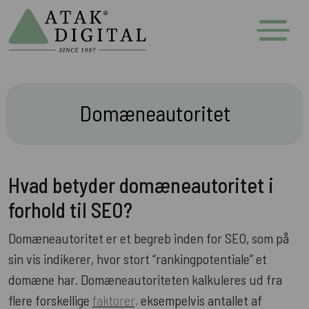
Domæneautoritet
Hvad betyder domæneautoritet i
forhold til SEO?
Domæneautoritet er et begreb inden for SEO, som på
sin vis indikerer, hvor stort “rankingpotentiale” et
domæne har. Domæneautoriteten kalkuleres ud fra
flere forskellige
faktorer,
eksempelvis antallet af