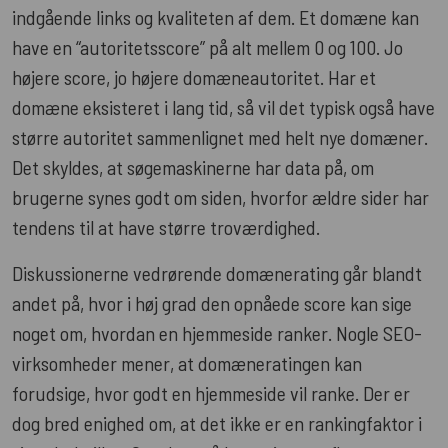
indgående links og kvaliteten af dem. Et domæne kan
have en “autoritetsscore” på alt mellem 0 og 100. Jo
højere score, jo højere domæneautoritet. Har et
domæne eksisteret i lang tid, så vil det typisk også have
større autoritet sammenlignet med helt nye domæner.
Det skyldes, at søgemaskinerne har data på, om
brugerne synes godt om siden, hvorfor ældre sider har
tendens til at have større troværdighed.
Diskussionerne vedrørende domænerating går blandt
andet på, hvor i høj grad den opnåede score kan sige
noget om, hvordan en hjemmeside ranker. Nogle SEO-
virksomheder mener, at domæneratingen kan
forudsige, hvor godt en hjemmeside vil ranke. Der er
dog bred enighed om, at det ikke er en rankingfaktor i