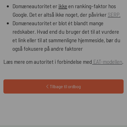
Domæneautoritet er
ikke
en ranking-faktor hos
Google. Det er altså ikke noget, der påvirker
SERP.
Domæneautoritet er blot ét blandt mange
redskaber. Hvad end du bruger det til at vurdere
et link eller til at sammenligne hjemmeside, bør du
også fokusere på andre faktorer
Læs mere om autoritet i forbindelse med
EAT-modellen
.
Tilbage til ordbog