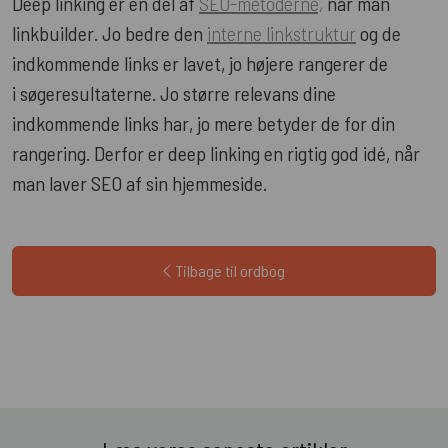
Deep linking er en del af
SEO-metoderne,
når man
linkbuilder. Jo bedre den
interne linkstruktur
og de
indkommende links er lavet, jo højere rangerer de
i søgeresultaterne. Jo større relevans dine
indkommende links har, jo mere betyder de for din
rangering. Derfor er deep linking en rigtig god idé, når
man laver SEO af sin hjemmeside.
Tilbage til ordbog