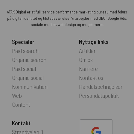
ATAK Digital er et full-service performance marketing bureau med fokus
på digital identitet og tilstedeværelse. Vi arbejder med SEO, Google Ads,
sociale medier, webdesign og meget mere.
Specialer
Nyttige links
Paid search
Artikler
Organic search
Om os
Paid social
Karriere
Organic social
Kontakt os
Kommunikation
Handelsbetingelser
Web
Persondatapolitik
Content
Kontakt
Strandvejen 8