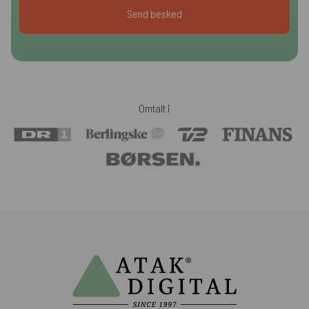
Omtalt i