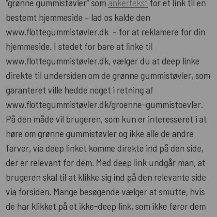
“grønne gummistøvler” som
ankertekst
for et link til en
bestemt hjemmeside – lad os kalde den
www.flottegummistøvler.dk – for at reklamere for din
hjemmeside. I stedet for bare at linke til
www.flottegummistøvler.dk, vælger du at deep linke
direkte til undersiden om de grønne gummistøvler, som
garanteret ville hedde noget i retning af
www.flottegummistøvler.dk/groenne-gummistoevler.
På den måde vil brugeren, som kun er interesseret i at
høre om grønne gummistøvler og ikke alle de andre
farver, via deep linket komme direkte ind på den side,
der er relevant for dem. Med deep link undgår man, at
brugeren skal til at klikke sig ind på den relevante side
via forsiden. Mange besøgende vælger at smutte, hvis
de har klikket på et ikke-deep link, som ikke fører dem