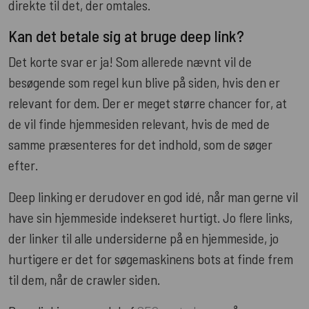
direkte til det, der omtales.
Kan det betale sig at bruge deep link?
Det korte svar er ja! Som allerede nævnt vil de
besøgende som regel kun blive på siden, hvis den er
relevant for dem. Der er meget større chancer for, at
de vil finde hjemmesiden relevant, hvis de med de
samme præsenteres for det indhold, som de søger
efter.
Deep linking er derudover en god idé, når man gerne vil
have sin hjemmeside indekseret hurtigt. Jo flere links,
der linker til alle undersiderne på en hjemmeside, jo
hurtigere er det for søgemaskinens bots at finde frem
til dem, når de crawler siden.