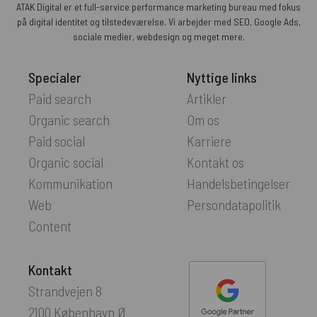
ATAK Digital er et full-service performance marketing bureau med fokus
på digital identitet og tilstedeværelse. Vi arbejder med SEO, Google Ads,
sociale medier, webdesign og meget mere.
Specialer
Nyttige links
Paid search
Artikler
Organic search
Om os
Paid social
Karriere
Organic social
Kontakt os
Kommunikation
Handelsbetingelser
Web
Persondatapolitik
Content
Kontakt
Strandvejen 8
2100 København Ø