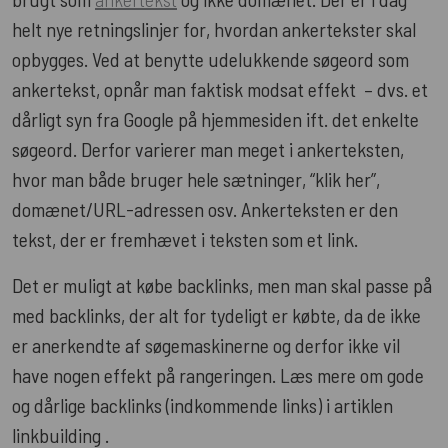
helt nye retningslinjer for, hvordan ankertekster skal
opbygges. Ved at benytte udelukkende søgeord som
ankertekst, opnår man faktisk modsat effekt – dvs. et
dårligt syn fra Google på hjemmesiden ift. det enkelte
søgeord. Derfor varierer man meget i ankerteksten,
hvor man både bruger hele sætninger, “klik her”,
domænet/URL-adressen osv. Ankerteksten er den
tekst, der er fremhævet i teksten som et link.
Det er muligt at købe backlinks, men man skal passe på
med backlinks, der alt for tydeligt er købte, da de ikke
er anerkendte af søgemaskinerne og derfor ikke vil
have nogen effekt på rangeringen. Læs mere om gode
og dårlige backlinks (indkommende links) i artiklen
linkbuilding .