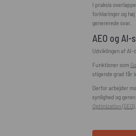
I praksis overlappe
forklaringer og høj
genererede svar.
AEO og AI-
Udviklingen af AI-
Funktioner som
Go
stigende grad får 
Derfor arbejder ma
synlighed og gener
Optimization (GEO)
.