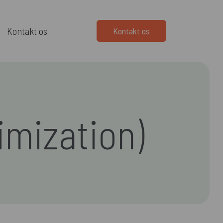
Kontakt os
Kontakt os
imization)