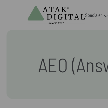
Specialer
AEO (Answ