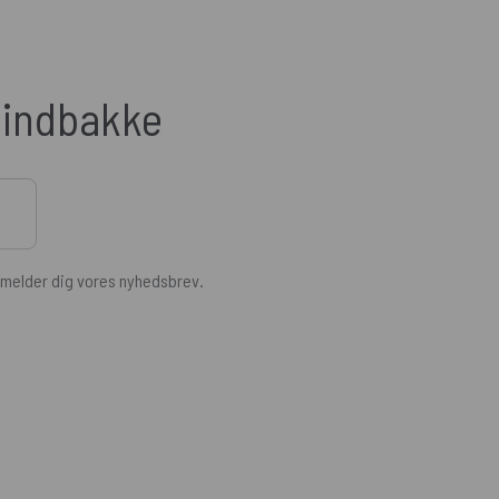
n indbakke
ilmelder dig vores nyhedsbrev.