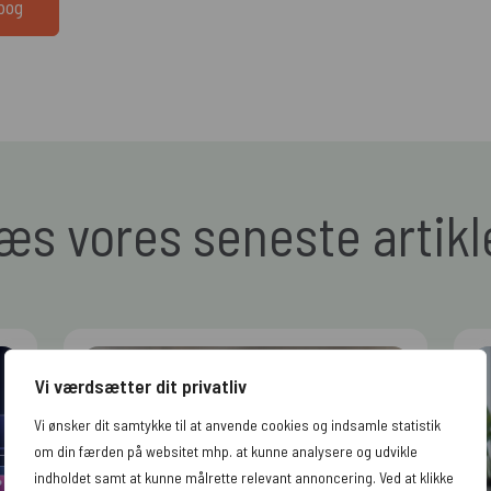
dbog
æs vores seneste artikl
Vi værdsætter dit privatliv
Vi ønsker dit samtykke til at anvende cookies og indsamle statistik
om din færden på websitet mhp. at kunne analysere og udvikle
indholdet samt at kunne målrette relevant annoncering. Ved at klikke