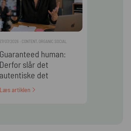
27/07/2026
· CONTENT, ORGANIC SOCIAL
Guaranteed human:
Derfor slår det
autentiske det
polerede i 2026
Læs artiklen