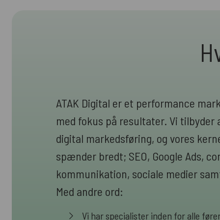
Hv
ATAK Digital er et performance mar
med fokus på resultater. Vi tilbyder a
digital markedsføring, og vores ke
spænder bredt; SEO, Google Ads, cont
kommunikation, sociale medier samt
Med andre ord:
Vi har specialister inden for alle fø