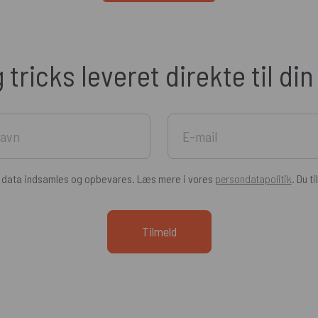
g tricks leveret direkte til di
e data indsamles og opbevares. Læs mere i vores
persondatapolitik
. Du t