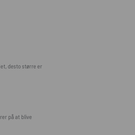
et, desto større er
er på at blive