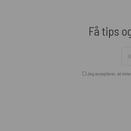
Få tips o
Jeg accepterer, at min