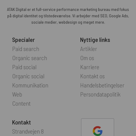
ATAK Digital er et full-service performance marketing bureau med fokus
på digital identitet og tilstedeværelse. Vi arbejder med SEO, Google Ads,
sociale medier, webdesign og meget mere.
Specialer
Nyttige links
Paid search
Artikler
Organic search
Om os
Paid social
Karriere
Organic social
Kontakt os
Kommunikation
Handelsbetingelser
Web
Persondatapolitik
Content
Kontakt
Strandvejen 8