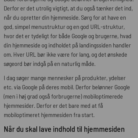
Derfor er det utrolig vigtigt, at du også tænker det ind,
når du opretter din hjemmeside. Sørg for at have en
god, simpel menustruktur og en god URL-struktur,
hvor det er tydeligt for både Google og brugerne, hvad
din hjemmeside og indholdet på landingssiden handler
om. Hver URL bør ikke være for lang, og det ønskede
søgeord bør indgå på en naturlig måde.
I dag søger mange mennesker på produkter, ydelser
etc. via Google på deres mobil. Derfor belønner Google
(men i høj grad også forbrugerne) mobiloptimerede
hjemmesider. Derfor er det bare med at få
mobiloptimeret hjemmesiden fra start.
Når du skal la
v
e indhold til hjemmesiden