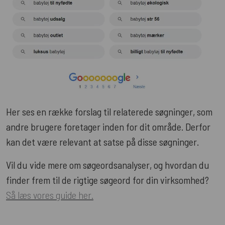
Her ses en række forslag til relaterede søgninger, som
andre brugere foretager inden for dit område. Derfor
kan det være relevant at satse på disse søgninger.
Vil du vide mere om søgeordsanalyser, og hvordan du
finder frem til de rigtige søgeord for din virksomhed?
Så læs vores guide her.