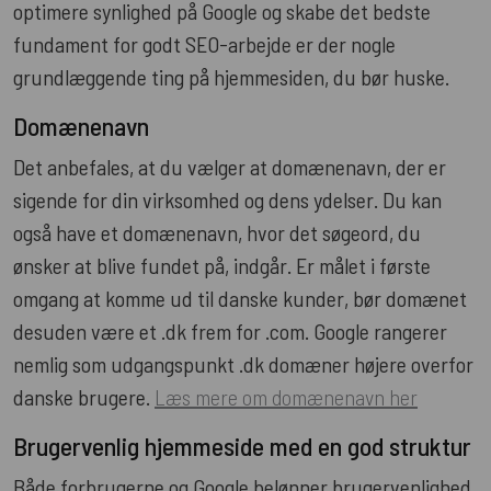
optimere synlighed på Google og skabe det bedste
fundament for godt SEO-arbejde er der nogle
grundlæggende ting på hjemmesiden, du bør huske.
Domænenavn
Det anbefales, at du vælger at domænenavn, der er
sigende for din virksomhed og dens ydelser. Du kan
også have et domænenavn, hvor det søgeord, du
ønsker at blive fundet på, indgår. Er målet i første
omgang at komme ud til danske kunder, bør domænet
desuden være et .dk frem for .com. Google rangerer
nemlig som udgangspunkt .dk domæner højere overfor
danske brugere.
Læs mere om domænenavn her
Brugervenlig hjemmeside med en god struktur
Både forbrugerne og Google belønner brugervenlighed.