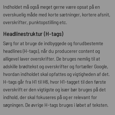
Indholdet må også meget gerne være opsat på en
overskuelig måde med korte sætninger, kortere afsnit,
overskrifter, punktopstilling etc.
Headlinestruktur (H-tags)
Sørg for at bruge de indbyggede og forudbestemte
headlines (H-tags), når du producerer content og
alligevel laver overskrifter. De bruges nemlig til at
adskille brødtekst og overskrifter og fortæller Google,
hvordan indholdet skal opfattes og vigtigheden af det.
H-tags går fra H1 til H6, hvor H1-tagget til den første
overskrift er den vigtigste og især bør bruges på det
indhold, der skal fokuseres på og er relevant for
søgningen. De øvrige H-tags bruges i løbet af teksten.