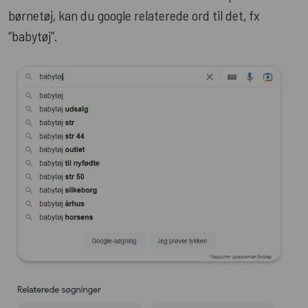
børnetøj, kan du google relaterede ord til det, fx
“babytøj”.