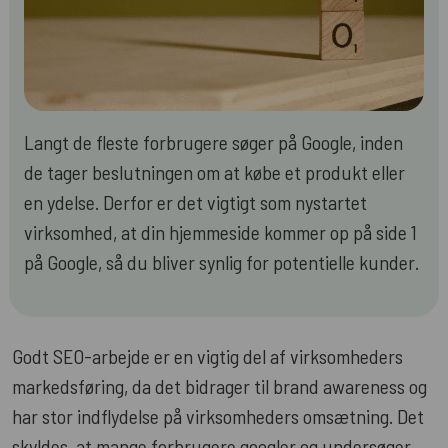
Langt de fleste forbrugere søger på Google, inden
de tager beslutningen om at købe et produkt eller
en ydelse. Derfor er det vigtigt som nystartet
virksomhed, at din hjemmeside kommer op på side 1
på Google, så du bliver synlig for potentielle kunder.
Godt SEO-arbejde er en vigtig del af virksomheders
markedsføring, da det bidrager til brand awareness og
har stor indflydelse på virksomheders omsætning. Det
skyldes, at mange forbrugere googler og undersøger