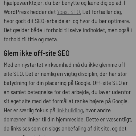
hjælpeværktøjer, du bør benytte og læne dig op ad. I
WordPress hedder det
Yoast SEO.
Det fortæller dig,
hvor godt dit SEO-arbejde er, og hvor du bør optimere.
Det gælder både i forhold til selve indholdet, men også i
forhold til title og meta.
Glem ikke off-site SEO
Med en nystartet virksomhed må du ikke glemme off-
site SEO. Det er nemlig en vigtig disciplin, der har stor
betydning for din placering på Google. Off-site SEO er
en samlet betegnelse for det arbejde, du laver udenfor
sit eget site med det formål at ranke højere på Google.
Her er særlig fokus på
linkbuilding
, hvor andre
domæner linker til din hjemmeside. Dette er væsentligt,
da links ses som en slags anbefaling af dit site, og det