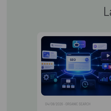
L
04/08/2026
· ORGANIC SEARCH