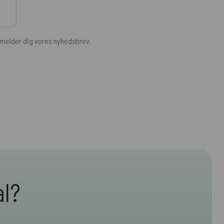
ilmelder dig vores nyhedsbrev.
al?