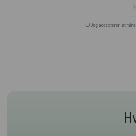
Jeg accepterer, at min
Hv