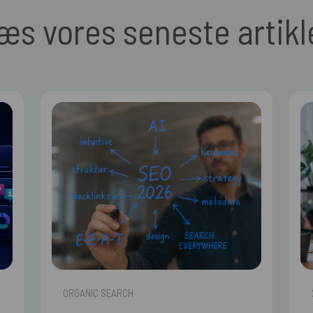
æs vores seneste artikl
ORGANIC SEARCH