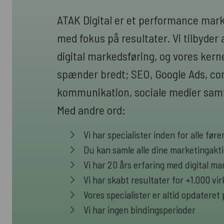
ATAK Digital er et performance mar
med fokus på resultater. Vi tilbyder a
digital markedsføring, og vores ke
spænder bredt; SEO, Google Ads, cont
kommunikation, sociale medier samt
Med andre ord:
Vi har specialister inden for alle fø
Du kan samle alle dine marketingakti
Vi har 20 års erfaring med digital ma
Vi har skabt resultater for +1.000 v
Vores specialister er altid opdateret
Vi har ingen bindingsperioder