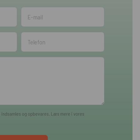
a indsamles og opbevares. Læs mere i vores