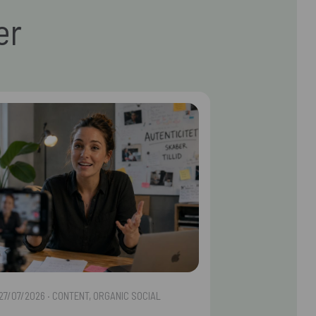
er
27/07/2026
· CONTENT, ORGANIC SOCIAL