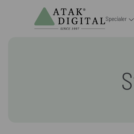
Specialer
S