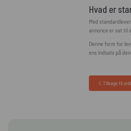
Hvad er sta
Med standardleveri
annonce er sat til 
Denne form for lev
ens indsats på den
Tilbage til or