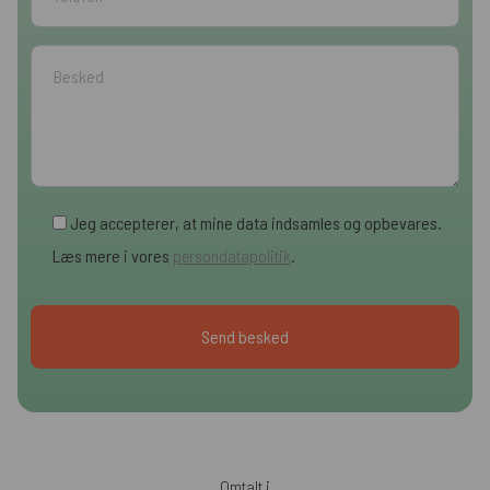
Jeg accepterer, at mine data indsamles og opbevares.
Læs mere i vores
persondatapolitik
.
Omtalt i