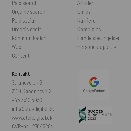
Paid search
Artikler
Organic search
Om os
Paid social
Karriere
Organic social
Kontakt os
Kommunikation
Handelsbetingelser
Web
Persondatapolitik
Content
Kontakt
Strandvejen 8
2100 København Ø
+45 3510 5050
info@atakdigital.dk
www.atakdigital.dk
CVR-nr.: 27045294