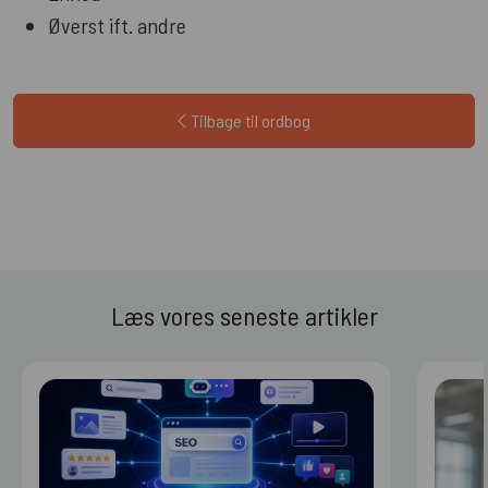
Øverst ift. andre
Tilbage til ordbog
Læs vores seneste artikler