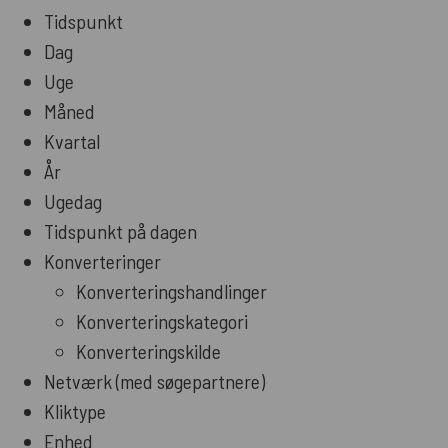
Tidspunkt
Dag
Uge
Måned
Kvartal
År
Ugedag
Tidspunkt på dagen
Konverteringer
Konverteringshandlinger
Konverteringskategori
Konverteringskilde
Netværk (med søgepartnere)
Kliktype
Enhed