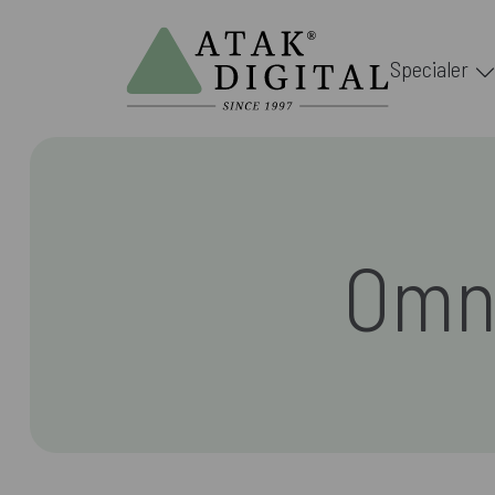
Specialer
Omni