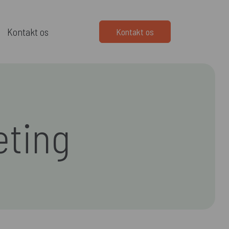
Kontakt os
Kontakt os
eting