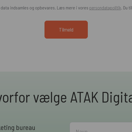
e data indsamles og opbevares. Læs mere i vores
persondatapolitik
. Du t
orfor vælge ATAK Digit
keting bureau