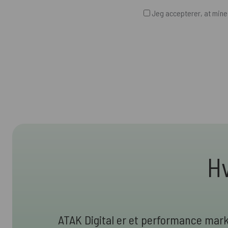
Jeg accepterer, at min
Hv
ATAK Digital er et performance mar