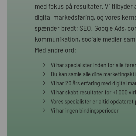
med fokus på resultater. Vi tilbyder a
digital markedsføring, og vores ke
spænder bredt; SEO, Google Ads, cont
kommunikation, sociale medier samt
Med andre ord:
Vi har specialister inden for alle fø
Du kan samle alle dine marketingakti
Vi har 20 års erfaring med digital ma
Vi har skabt resultater for +1.000 v
Vores specialister er altid opdateret
Vi har ingen bindingsperioder