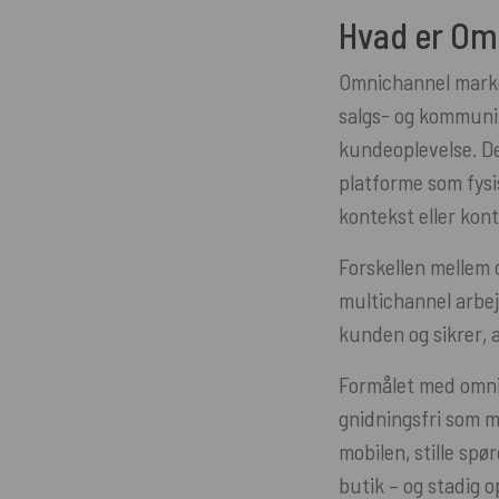
Hvad er Om
Omnichannel market
salgs- og kommuni
kundeoplevelse. D
platforme som fysi
kontekst eller kont
Forskellen mellem 
multichannel arbej
kunden og sikrer, a
Formålet med omnic
gnidningsfri som m
mobilen, stille sp
butik – og stadig