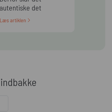
autentiske det
polerede i 2026
Læs artiklen
n indbakke