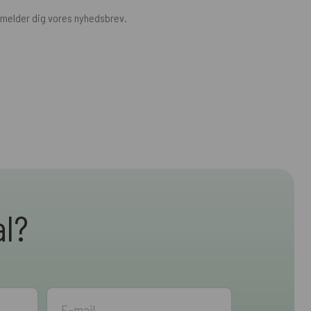
ilmelder dig vores nyhedsbrev.
al?