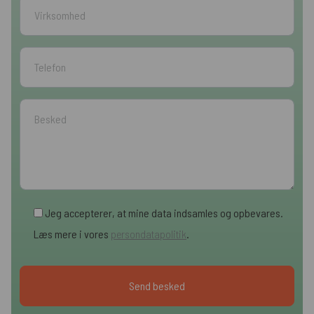
Jeg accepterer, at mine data indsamles og opbevares.
Læs mere i vores
persondatapolitik
.