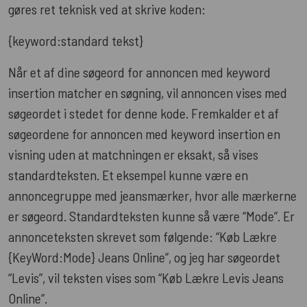
gøres ret teknisk ved at skrive koden:
{keyword:standard tekst}
Når et af dine søgeord for annoncen med keyword
insertion matcher en søgning, vil annoncen vises med
søgeordet i stedet for denne kode. Fremkalder et af
søgeordene for annoncen med keyword insertion en
visning uden at matchningen er eksakt, så vises
standardteksten. Et eksempel kunne være en
annoncegruppe med jeansmærker, hvor alle mærkerne
er søgeord. Standardteksten kunne så være “Mode”. Er
annonceteksten skrevet som følgende: “Køb Lækre
{KeyWord:Mode} Jeans Online”, og jeg har søgeordet
“Levis”, vil teksten vises som “Køb Lækre Levis Jeans
Online”.