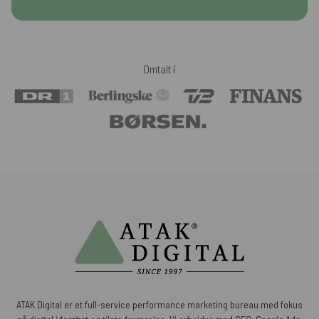
Omtalt i
ATAK Digital er et full-service performance marketing bureau med fokus