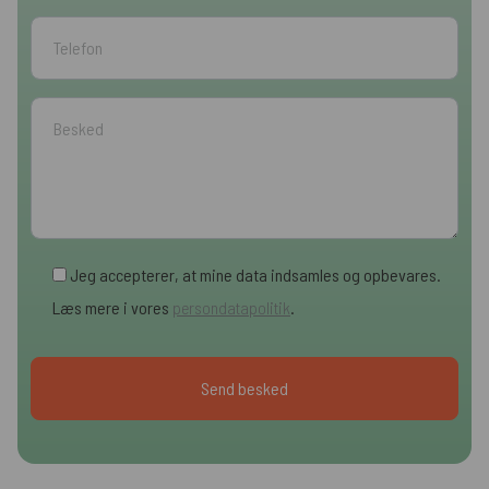
Jeg accepterer, at mine data indsamles og opbevares.
Læs mere i vores
persondatapolitik
.