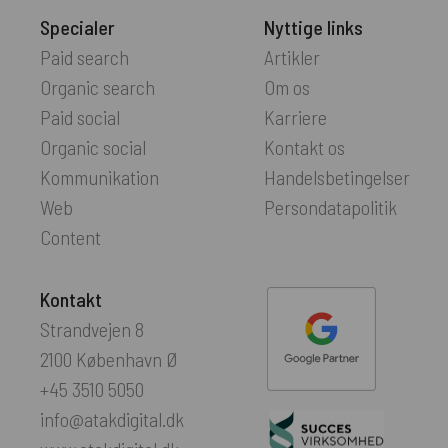
Specialer
Nyttige links
Paid search
Artikler
Organic search
Om os
Paid social
Karriere
Organic social
Kontakt os
Kommunikation
Handelsbetingelser
Web
Persondatapolitik
Content
Kontakt
Strandvejen 8
2100 København Ø
+45 3510 5050
info@atakdigital.dk