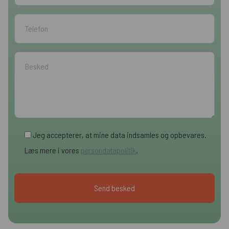
Jeg accepterer, at mine data indsamles og opbevares.
Læs mere i vores
persondatapolitik
.