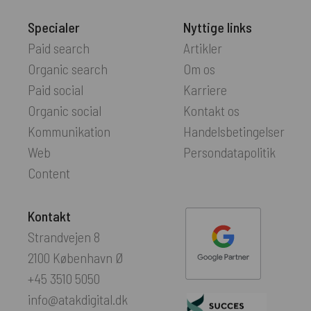
Specialer
Nyttige links
Paid search
Artikler
Organic search
Om os
Paid social
Karriere
Organic social
Kontakt os
Kommunikation
Handelsbetingelser
Web
Persondatapolitik
Content
Kontakt
Strandvejen 8
2100 København Ø
+45 3510 5050
info@atakdigital.dk