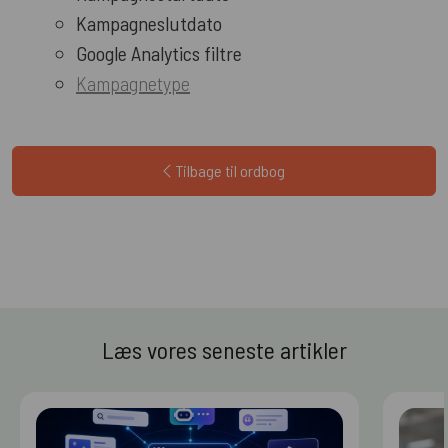
Kampagneslutdato
Google Analytics filtre
Kampagnetype
Tilbage til ordbog
Læs vores seneste artikler