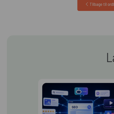
Tilbage til or
L