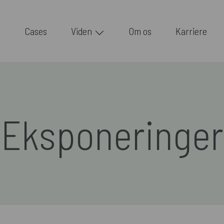
Cases
Viden
Om os
Karriere
Eksponeringer