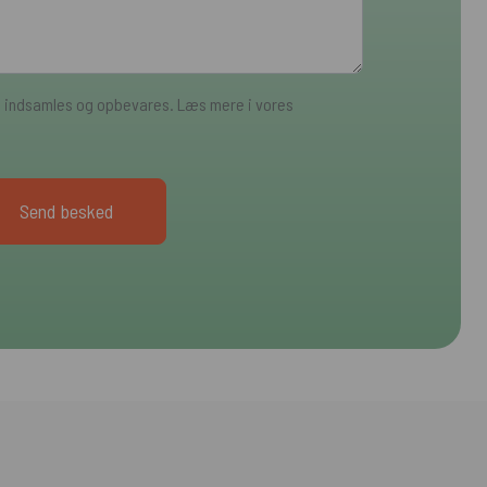
a indsamles og opbevares. Læs mere i vores