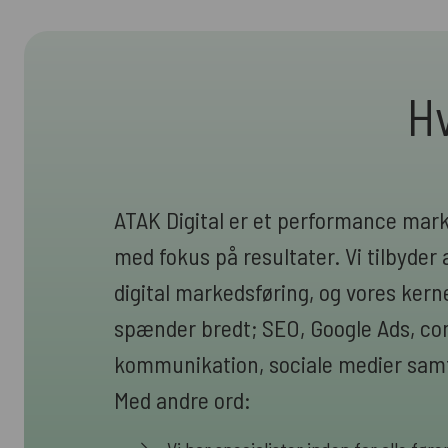
Hv
ATAK Digital er et performance mar
med fokus på resultater. Vi tilbyder a
digital markedsføring, og vores ke
spænder bredt; SEO, Google Ads, cont
kommunikation, sociale medier samt
Med andre ord: