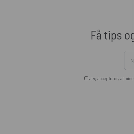
Få tips o
Jeg accepterer, at min