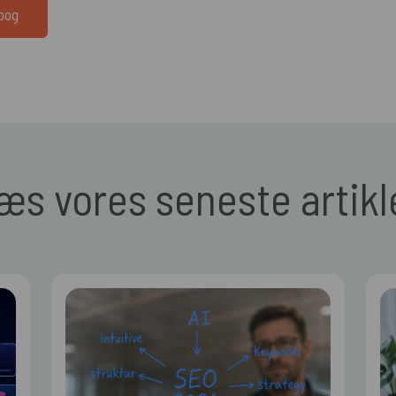
dbog
æs vores seneste artikl