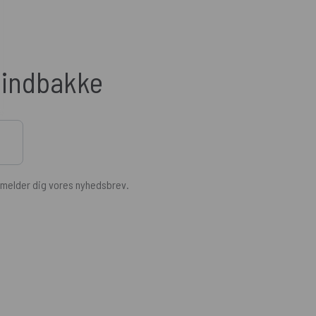
n indbakke
ilmelder dig vores nyhedsbrev.