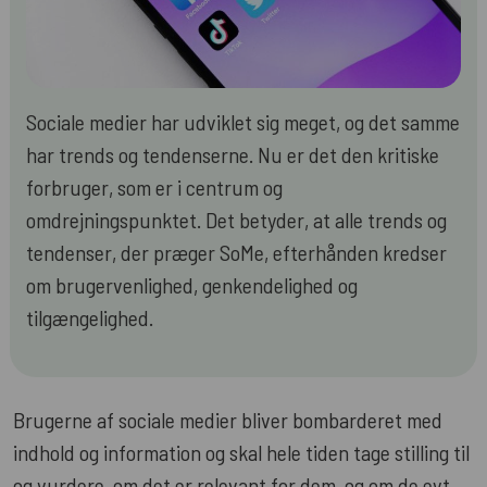
Sociale medier har udviklet sig meget, og det samme
har trends og tendenserne. Nu er det den kritiske
forbruger, som er i centrum og
omdrejningspunktet. Det betyder, at alle trends og
tendenser, der præger SoMe, efterhånden kredser
om brugervenlighed, genkendelighed og
tilgængelighed.
Brugerne af sociale medier bliver bombarderet med
indhold og information og skal hele tiden tage stilling til
og vurdere, om det er relevant for dem, og om de evt.