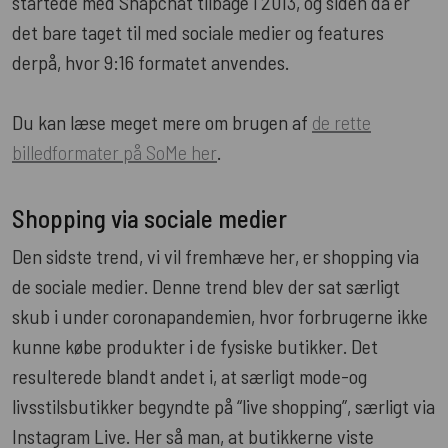
startede med Snapchat tilbage i 2013, og siden da er
det bare taget til med sociale medier og features
derpå, hvor 9:16 formatet anvendes.
Du kan læse meget mere om brugen af
de rette
billedformater på SoMe her
.
Shopping via sociale medier
Den sidste trend, vi vil fremhæve her, er shopping via
de sociale medier. Denne trend blev der sat særligt
skub i under coronapandemien, hvor forbrugerne ikke
kunne købe produkter i de fysiske butikker. Det
resulterede blandt andet i, at særligt mode-og
livsstilsbutikker begyndte på “live shopping”, særligt via
Instagram Live. Her så man, at butikkerne viste