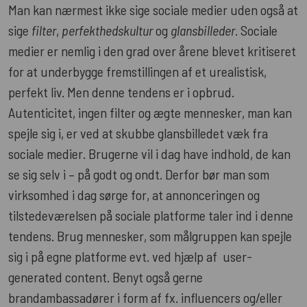
Man kan nærmest ikke sige sociale medier uden også at
sige
filter
,
perfekthedskultur
og
glansbilleder
. Sociale
medier er nemlig i den grad over årene blevet kritiseret
for at underbygge fremstillingen af et urealistisk,
perfekt liv. Men denne tendens er i opbrud.
Autenticitet, ingen filter og ægte mennesker, man kan
spejle sig i, er ved at skubbe glansbilledet væk fra
sociale medier. Brugerne vil i dag have indhold, de kan
se sig selv i – på godt og ondt. Derfor bør man som
virksomhed i dag sørge for, at annonceringen og
tilstedeværelsen på sociale platforme taler ind i denne
tendens. Brug mennesker, som målgruppen kan spejle
sig i på egne platforme evt. ved hjælp af user-
generated content. Benyt også gerne
brandambassadører i form af fx. influencers og/eller