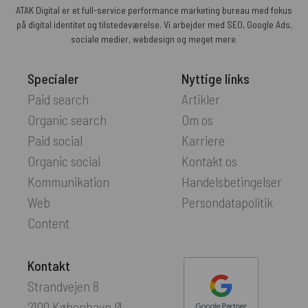
ATAK Digital er et full-service performance marketing bureau med fokus
på digital identitet og tilstedeværelse. Vi arbejder med SEO, Google Ads,
sociale medier, webdesign og meget mere.
Specialer
Nyttige links
Paid search
Artikler
Organic search
Om os
Paid social
Karriere
Organic social
Kontakt os
Kommunikation
Handelsbetingelser
Web
Persondatapolitik
Content
Kontakt
Strandvejen 8
2100 København Ø