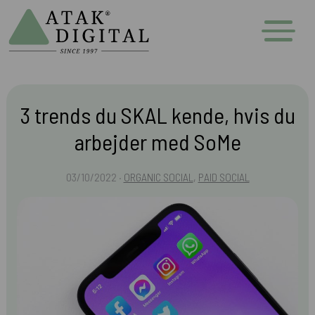
3 trends du SKAL kende, hvis du
arbejder med SoMe
03/10/2022 ·
ORGANIC SOCIAL
,
PAID SOCIAL