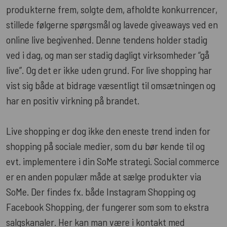
produkterne frem, solgte dem, afholdte konkurrencer,
stillede følgerne spørgsmål og lavede giveaways ved en
online live begivenhed. Denne tendens holder stadig
ved i dag, og man ser stadig dagligt virksomheder “gå
live”. Og det er ikke uden grund. For live shopping har
vist sig både at bidrage væsentligt til omsætningen og
har en positiv virkning på brandet.
Live shopping er dog ikke den eneste trend inden for
shopping på sociale medier, som du bør kende til og
evt. implementere i din SoMe strategi. Social commerce
er en anden populær måde at sælge produkter via
SoMe. Der findes fx. både Instagram Shopping og
Facebook Shopping, der fungerer som som to ekstra
salgskanaler. Her kan man være i kontakt med