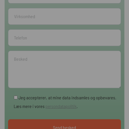
Jeg accepterer, at mine data indsamles og opbevares.
Læs mere i vores
persondatapolitik
.