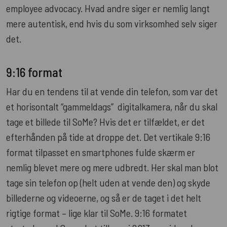
employee advocacy. Hvad andre siger er nemlig langt
mere autentisk, end hvis du som virksomhed selv siger
det.
9:16 format
Har du en tendens til at vende din telefon, som var det
et horisontalt “gammeldags” digitalkamera, når du skal
tage et billede til SoMe? Hvis det er tilfældet, er det
efterhånden på tide at droppe det. Det vertikale 9:16
format tilpasset en smartphones fulde skærm er
nemlig blevet mere og mere udbredt. Her skal man blot
tage sin telefon op (helt uden at vende den) og skyde
billederne og videoerne, og så er de taget i det helt
rigtige format – lige klar til SoMe. 9:16 formatet