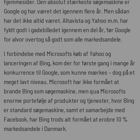
hjemmesider. Den absolut stærkeste søgemaskine er
Google og har været det igennem flere år. Men sådan
har det ikke altid været. Altavista og Yahoo m.m. har
fyldt godt i gadebilledet igennem en del år, før Google
for alvor overtog så godt som alle markedsandele.
I forbindelse med Microsofts køb af Yahoo og
lanceringen af Bing, kom der for første gang i mange år
konkurrence til Google, som kunne mærkes – dog på et
meget lavt niveau. Microsoft har ikke formået at
brande Bing som søgemaskine, men qua Microsofts
enorme portefølje af produkter og tjenester, hvor Bing
er standard søgemaskine, samt et samarbejde med
Facebook, har Bing trods alt formået at erobre 10 %
markedsandele i Danmark.