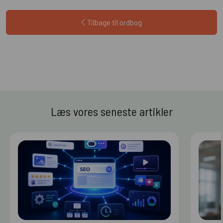
Tilbage til ordbog
Læs vores seneste artikler