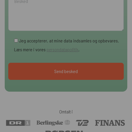
Jeg accepterer, at mine data indsamles og opbevares.
Læs mere i vores
persondatapolitik
.
Omtalt i