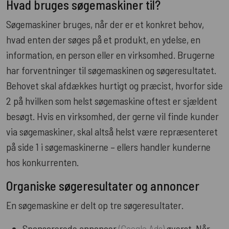
Hvad bruges søgemaskiner til?
Søgemaskiner bruges, når der er et konkret behov,
hvad enten der søges på et produkt, en ydelse, en
information, en person eller en virksomhed. Brugerne
har forventninger til søgemaskinen og søgeresultatet.
Behovet skal afdækkes hurtigt og præcist, hvorfor side
2 på hvilken som helst søgemaskine oftest er sjældent
besøgt. Hvis en virksomhed, der gerne vil finde kunder
via søgemaskiner, skal altså helst være repræsenteret
på side 1 i søgemaskinerne – ellers handler kunderne
hos konkurrenten.
Organiske søgeresultater og annoncer
En søgemaskine er delt op tre søgeresultater.
Sponsorerede annoncer
(Google Ads)
øverst. Når