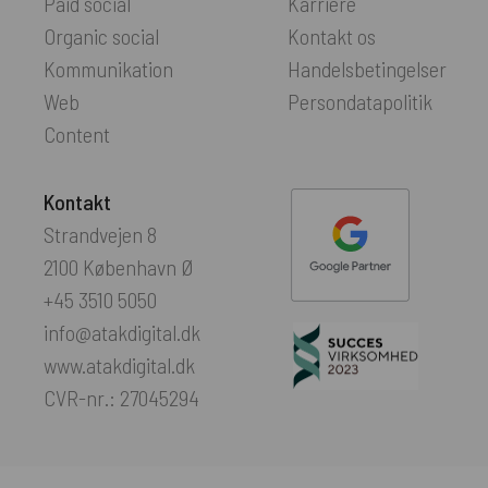
Paid social
Karriere
Organic social
Kontakt os
Kommunikation
Handelsbetingelser
Web
Persondatapolitik
Content
Kontakt
Strandvejen 8
2100 København Ø
+45 3510 5050
info@atakdigital.dk
www.atakdigital.dk
CVR-nr.: 27045294