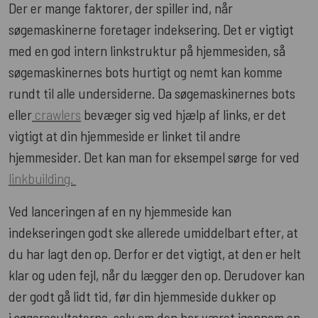
Der er mange faktorer, der spiller ind, når
søgemaskinerne foretager indeksering. Det er vigtigt
med en god intern linkstruktur på hjemmesiden, så
søgemaskinernes bots hurtigt og nemt kan komme
rundt til alle undersiderne. Da søgemaskinernes bots
eller
crawlers
bevæger sig ved hjælp af links, er det
vigtigt at din hjemmeside er linket til andre
hjemmesider. Det kan man for eksempel sørge for ved
linkbuilding.
Ved lanceringen af en ny hjemmeside kan
indekseringen godt ske allerede umiddelbart efter, at
du har lagt den op. Derfor er det vigtigt, at den er helt
klar og uden fejl, når du lægger den op. Derudover kan
der godt gå lidt tid, før din hjemmeside dukker op
i søgeresultaterne, selv om den har været igennem en