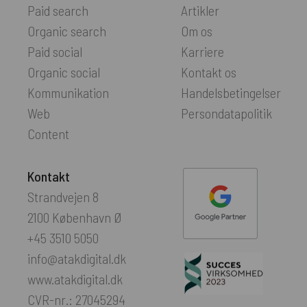
Paid search
Artikler
Organic search
Om os
Paid social
Karriere
Organic social
Kontakt os
Kommunikation
Handelsbetingelser
Web
Persondatapolitik
Content
Kontakt
Strandvejen 8
2100 København Ø
+45 3510 5050
info@atakdigital.dk
www.atakdigital.dk
CVR-nr.: 27045294