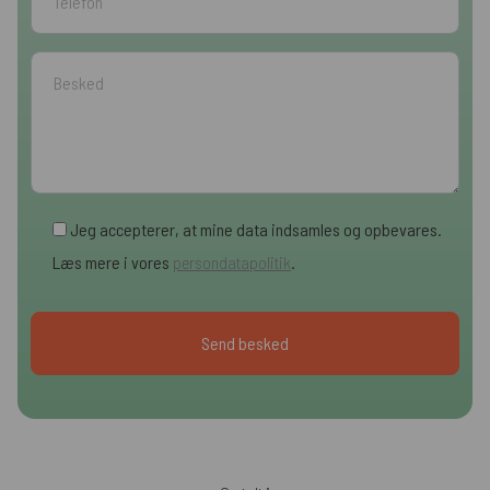
Jeg accepterer, at mine data indsamles og opbevares.
Læs mere i vores
persondatapolitik
.