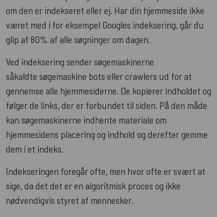
om den er indekseret eller ej. Har din hjemmeside ikke
været med i for eksempel Googles indeksering, går du
glip af 80% af alle søgninger om dagen.
Ved indeksering sender søgemaskinerne
såkaldte søgemaskine bots eller crawlers ud for at
gennemse alle hjemmesiderne. De kopierer indholdet og
følger de links, der er forbundet til siden. På den måde
kan søgemaskinerne indhente materiale om
hjemmesidens placering og indhold og derefter gemme
dem i et indeks.
Indekseringen foregår ofte, men hvor ofte er svært at
sige, da det det er en algoritmisk proces og ikke
nødvendigvis styret af mennesker.