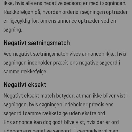
ikke, hvis alle ens negative søgeord er med i søgningen.
Rækkefølgen på, hvordan ordene i søgningen optræder
er ligegyldig for, om ens annonce optræder ved en
søgning.
Negativt sætningsmatch
Ved negativt sætningsmatch vises annoncen ikke, hvis
søgningen indeholder præcis ens negative søgeord i
samme rækkefølge.
Negativt eksakt
Negativt eksakt match betyder, at man ikke bliver vist i
søgningen, hvis søgningen indeholder præcis ens
søgeord i samme rækkefølge uden ekstra ord.
Ens annonce kan dog godt blive vist, hvis der er ord
udenom ens negative søgeord. Eksempelvis vil man