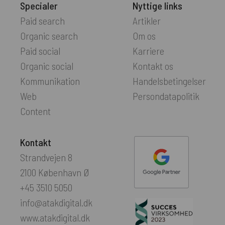
Specialer
Nyttige links
Paid search
Artikler
Organic search
Om os
Paid social
Karriere
Organic social
Kontakt os
Kommunikation
Handelsbetingelser
Web
Persondatapolitik
Content
Kontakt
Strandvejen 8
2100 København Ø
+45 3510 5050
info@atakdigital.dk
www.atakdigital.dk