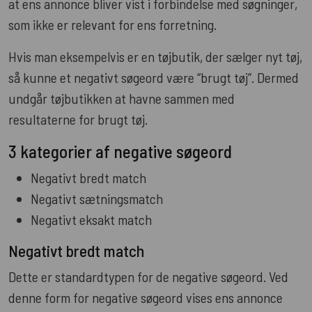
at ens annonce bliver vist i forbindelse med søgninger,
som ikke er relevant for ens forretning.
Hvis man eksempelvis er en tøjbutik, der sælger nyt tøj,
så kunne et negativt søgeord være “brugt tøj”. Dermed
undgår tøjbutikken at havne sammen med
resultaterne for brugt tøj.
3 kategorier af negative søgeord
Negativt bredt match
Negativt sætningsmatch
Negativt eksakt match
Negativt bredt match
Dette er standardtypen for de negative søgeord. Ved
denne form for negative søgeord vises ens annonce