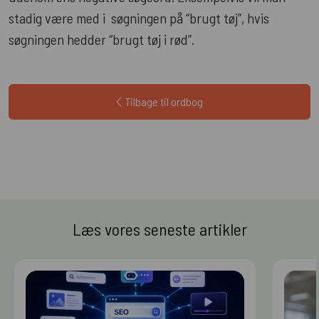
stadig være med i søgningen på “brugt tøj”, hvis
søgningen hedder “brugt tøj i rød”.
Tilbage til ordbog
Læs vores seneste artikler