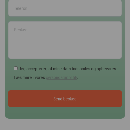
Jeg accepterer, at mine data indsamles og opbevares.
Læs mere i vores
persondatapolitik
.