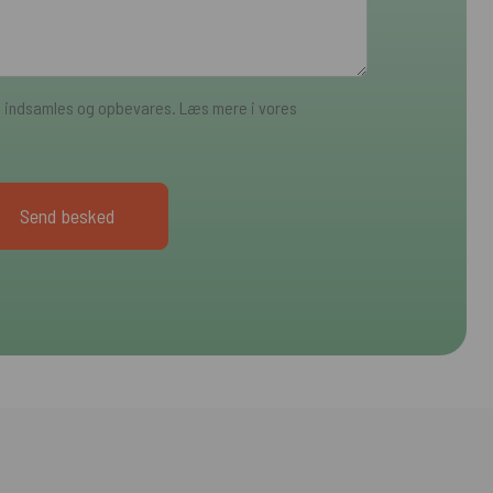
a indsamles og opbevares. Læs mere i vores