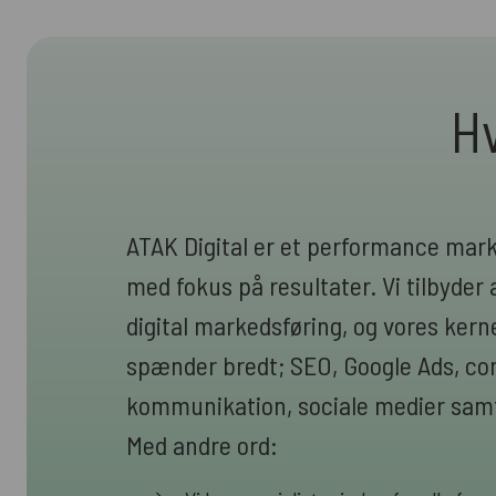
Hv
ATAK Digital er et performance mar
med fokus på resultater. Vi tilbyder a
digital markedsføring, og vores ke
spænder bredt; SEO, Google Ads, cont
kommunikation, sociale medier samt
Med andre ord: