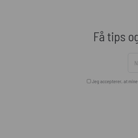
Få tips o
Jeg accepterer, at min