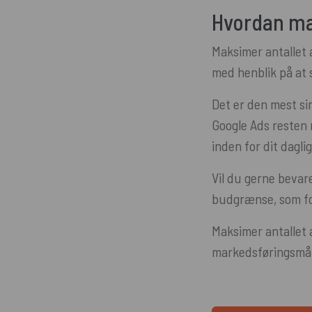
Hvordan mak
Maksimer antallet 
med henblik på at 
Det er den mest sim
Google Ads resten 
inden for dit dagli
Vil du gerne bevare
budgrænse, som for
Maksimer antallet
markedsføringsmåle