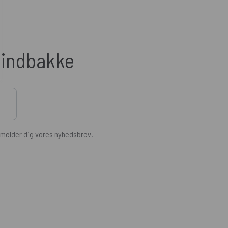
n indbakke
ilmelder dig vores nyhedsbrev.