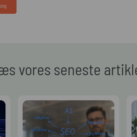
dbog
æs vores seneste artikl