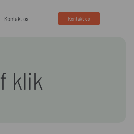
Kontakt os
Kontakt os
 klik