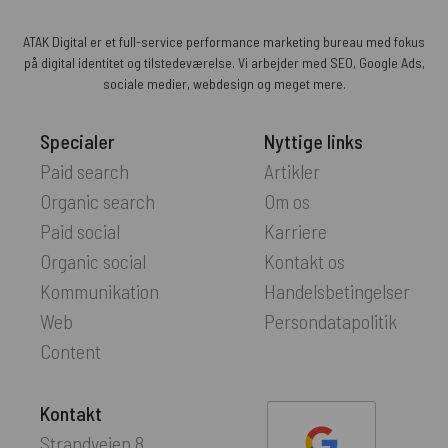
ATAK Digital er et full-service performance marketing bureau med fokus
på digital identitet og tilstedeværelse. Vi arbejder med SEO, Google Ads,
sociale medier, webdesign og meget mere.
Specialer
Nyttige links
Paid search
Artikler
Organic search
Om os
Paid social
Karriere
Organic social
Kontakt os
Kommunikation
Handelsbetingelser
Web
Persondatapolitik
Content
Kontakt
Strandvejen 8