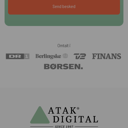
Omtalt i