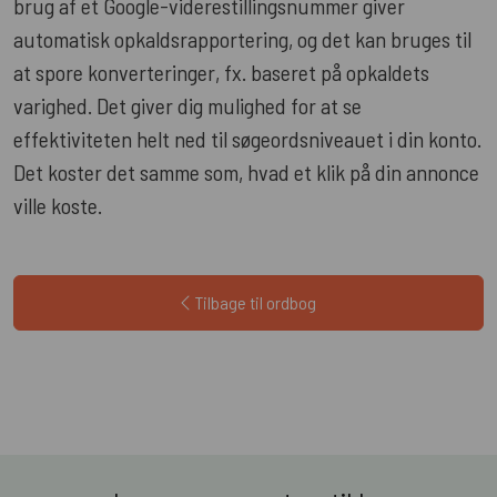
brug af et Google-viderestillingsnummer giver
automatisk opkaldsrapportering, og det kan bruges til
at spore konverteringer, fx. baseret på opkaldets
varighed. Det giver dig mulighed for at se
effektiviteten helt ned til søgeordsniveauet i din konto.
Det koster det samme som, hvad et klik på din annonce
ville koste.
Tilbage til ordbog