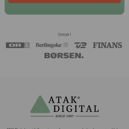
Omtalt i