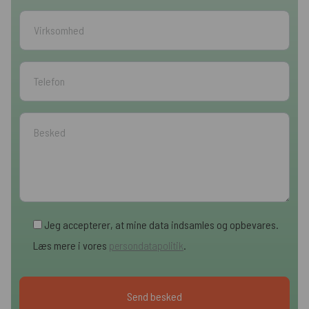
Jeg accepterer, at mine data indsamles og opbevares.
Læs mere i vores
persondatapolitik
.