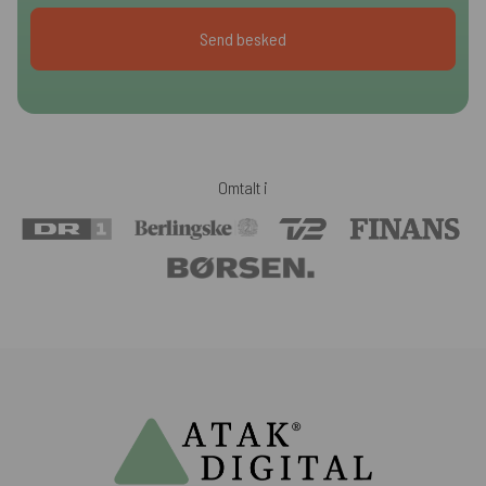
Omtalt i