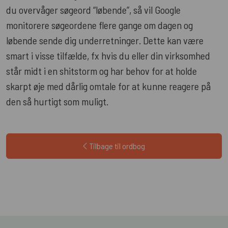
du overvåger søgeord “løbende”, så vil Google
monitorere søgeordene flere gange om dagen og
løbende sende dig underretninger. Dette kan være
smart i visse tilfælde, fx hvis du eller din virksomhed
står midt i en shitstorm og har behov for at holde
skarpt øje med dårlig omtale for at kunne reagere på
den så hurtigt som muligt.
Tilbage til ordbog