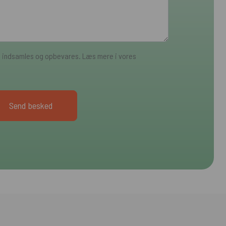
a indsamles og opbevares. Læs mere i vores