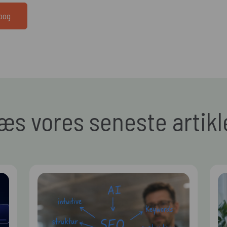
dbog
æs vores seneste artikl