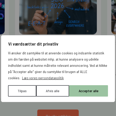
ORGANIC SEARCH
Vi værdsætter dit privatliv
SEO guide 2026
Vi ønsker dit samtykke til at anvende cookies og indsamle statistik
om din færden på websitet mhp. at kunne analysere og udvikle
indholdet samt at kunne målrette relevant annoncering. Ved at klikke
på "Accepter alle" giver du samtykke til brugen af ALLE
cookies.
Læs vores persondatapolitik
Læs artiklen
Tilpas
Afvis alle
Accepter alle