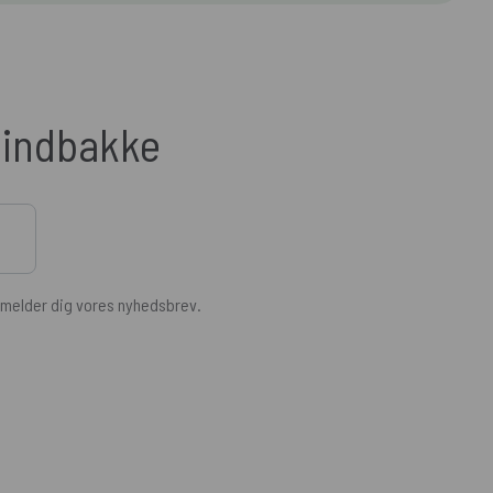
n indbakke
ilmelder dig vores nyhedsbrev.