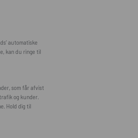
Ads’ automatiske
, kan du ringe til
der, som får afvist
trafik og kunder.
. Hold dig til