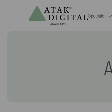
Specialer
A