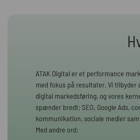
Hv
ATAK Digital er et performance mar
med fokus på resultater. Vi tilbyder a
digital markedsføring, og vores ke
spænder bredt; SEO, Google Ads, cont
kommunikation, sociale medier samt
Med andre ord: