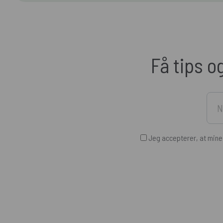
Få tips o
Jeg accepterer, at min