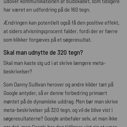
udover kommunikationen af budskabet, som tidligere
har været en udfordring på de 160 tegn.
Ændringen kan potentielt også få den positive effekt,
at siders afvisningsprocent falder, fordi der er færre
som klikker forgæves på et søgeresultat.
Skal man udnytte de 320 tegn?
Skal man kaste sig ud i at skrive længere meta-
beskrivelser?
Som Danny Sullivan herover og andre kilder tæt på
Google antyder, så er denne forbedring primært
møntet på de dynamiske uddrag. Men bør man skrive
meta-beskrivelser på 320 tegn, og vil de blive vist i
søgeresultaterne? Google anbefaler selv, at man ikke
gør det, men Google har dog tidligere vist sig at være