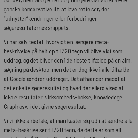
ganske konservative ift. at lave rettelser, der
“udnytter” ændringer eller forbedringer i
søgeresultaternes snippets.
Vi har selv testet, hvorvidt en længere meta-
beskrivelse på helt op til 320 tegn vil blive vist som
uddrag, og det bliver den i de fleste tilfælde på en alm.
søgning på desktop, men det er dog ikke i alle tilfælde,
at Google ændrer uddraget. Det afhænger meget af
det enkelte søgeresultat og hvad der ellers vises af
lokale resultater, virksomheds-bokse, Knowledege
Graph osv. i det givne søgeresultat.
Vi vil ikke anbefale, at man kaster sig ud i at ændre alle
meta-beskrivelser til 320 tegn, da dette er som alt