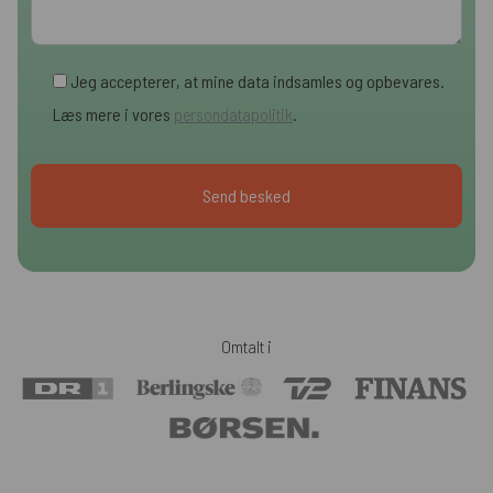
Jeg accepterer, at mine data indsamles og opbevares.
Læs mere i vores
persondatapolitik
.
Omtalt i