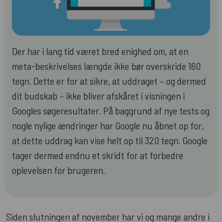
Der har i lang tid været bred enighed om, at en
meta-beskrivelses længde ikke bør overskride 160
tegn. Dette er for at sikre, at uddraget – og dermed
dit budskab – ikke bliver afskåret i visningen i
Googles søgeresultater. På baggrund af nye tests og
nogle nylige ændringer har Google nu åbnet op for,
at dette uddrag kan vise helt op til 320 tegn. Google
tager dermed endnu et skridt for at forbedre
oplevelsen for brugeren.
Siden slutningen af november har vi og mange andre i