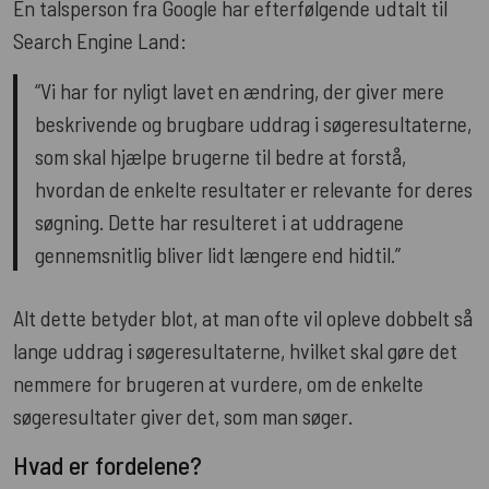
En talsperson fra Google har efterfølgende udtalt til
Search Engine Land:
“Vi har for nyligt lavet en ændring, der giver mere
beskrivende og brugbare uddrag i søgeresultaterne,
som skal hjælpe brugerne til bedre at forstå,
hvordan de enkelte resultater er relevante for deres
søgning. Dette har resulteret i at uddragene
gennemsnitlig bliver lidt længere end hidtil.”
Alt dette betyder blot, at man ofte vil opleve dobbelt så
lange uddrag i søgeresultaterne, hvilket skal gøre det
nemmere for brugeren at vurdere, om de enkelte
søgeresultater giver det, som man søger.
Hvad er fordelene?