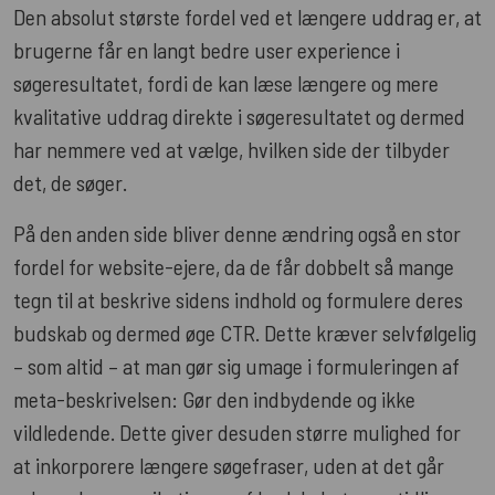
Den absolut største fordel ved et længere uddrag er, at
brugerne får en langt bedre user experience i
søgeresultatet, fordi de kan læse længere og mere
kvalitative uddrag direkte i søgeresultatet og dermed
har nemmere ved at vælge, hvilken side der tilbyder
det, de søger.
På den anden side bliver denne ændring også en stor
fordel for website-ejere, da de får dobbelt så mange
tegn til at beskrive sidens indhold og formulere deres
budskab og dermed øge CTR. Dette kræver selvfølgelig
– som altid – at man gør sig umage i formuleringen af
meta-beskrivelsen: Gør den indbydende og ikke
vildledende. Dette giver desuden større mulighed for
at inkorporere længere søgefraser, uden at det går