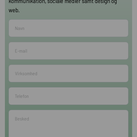
kommunikation, sociale medier samt design og
web.